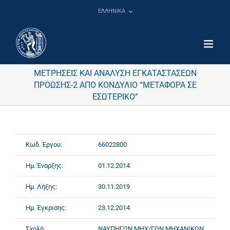
Μετάβαση
ΕΛΛΗΝΙΚΑ
στο
περιεχόμενο
ΜΕΤΡΗΣΕΙΣ ΚΑΙ ΑΝΑΛΥΣΗ ΕΓΚΑΤΑΣΤΑΣΕΩΝ
ΠΡΟΩΣΗΣ-2 ΑΠΟ ΚΟΝΔΥΛΙΟ “ΜΕΤΑΦΟΡΑ ΣΕ
ΕΣΩΤΕΡΙΚΟ”
Κωδ. Έργου:
66022800
Ημ. Έναρξης:
01.12.2014
Ημ. Λήξης:
30.11.2019
Ημ. Έγκρισης:
23.12.2014
Σχολή:
ΝΑΥΠΗΓΩΝ ΜΗΧ/ΓΩΝ ΜΗΧΑΝΙΚΩΝ