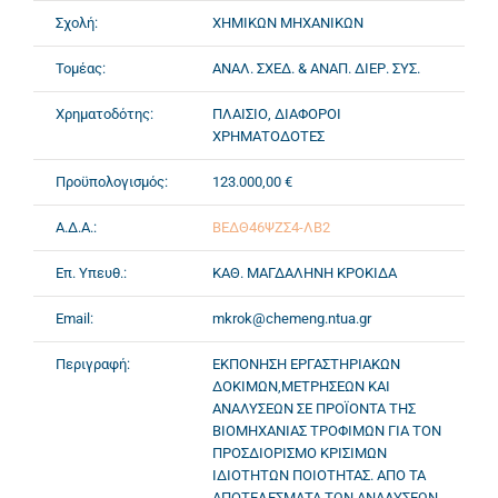
Σχολή:
ΧΗΜΙΚΩΝ ΜΗΧΑΝΙΚΩΝ
Τομέας:
ΑΝΑΛ. ΣΧΕΔ. & ΑΝΑΠ. ΔΙΕΡ. ΣΥΣ.
Χρηματοδότης:
ΠΛΑΙΣΙΟ, ΔΙΑΦΟΡΟΙ
ΧΡΗΜΑΤΟΔΟΤΕΣ
Προϋπολογισμός:
123.000,00 €
Α.Δ.Α.:
ΒΕΔΘ46ΨΖΣ4-ΛΒ2
Επ. Υπευθ.:
ΚΑΘ. ΜΑΓΔΑΛΗΝΗ ΚΡΟΚΙΔΑ
Email:
mkrok@chemeng.ntua.gr
Περιγραφή:
ΕΚΠΟΝΗΣΗ ΕΡΓΑΣΤΗΡΙΑΚΩΝ
ΔΟΚΙΜΩΝ,ΜΕΤΡΗΣΕΩΝ ΚΑΙ
ΑΝΑΛΥΣΕΩΝ ΣΕ ΠΡΟΪΟΝΤΑ ΤΗΣ
ΒΙΟΜΗΧΑΝΙΑΣ ΤΡΟΦΙΜΩΝ ΓΙΑ ΤΟΝ
ΠΡΟΣΔΙΟΡΙΣΜΟ ΚΡΙΣΙΜΩΝ
ΙΔΙΟΤΗΤΩΝ ΠΟΙΟΤΗΤΑΣ. ΑΠΟ ΤΑ
ΑΠΟΤΕΛΕΣΜΑΤΑ ΤΩΝ ΑΝΑΛΥΣΕΩΝ-