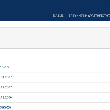
Ε.Λ.Κ.Ε.
ΕΡΕΥΝΗΤΙΚΉ ΔΡΑΣΤΗΡΙΌΤΗΤ
157100
.01.2007
.12.2007
.12.2006
ΙΟΙΚΗΣΗ