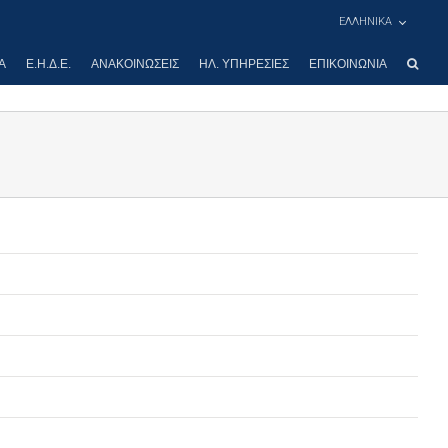
ΕΛΛΗΝΙΚΑ
Α
Ε.Η.Δ.Ε.
ΑΝΑΚΟΙΝΏΣΕΙΣ
ΗΛ. ΥΠΗΡΕΣΊΕΣ
ΕΠΙΚΟΙΝΩΝΊΑ