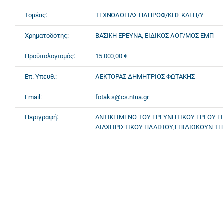
Τομέας:
ΤΕΧΝΟΛΟΓΙΑΣ ΠΛΗΡΟΦ/ΚΗΣ ΚΑΙ Η/Υ
Χρηματοδότης:
ΒΑΣΙΚΗ ΕΡΕΥΝΑ, ΕΙΔΙΚΟΣ ΛΟΓ/ΜΟΣ ΕΜΠ
Προϋπολογισμός:
15.000,00 €
Επ. Υπευθ.:
ΛΕΚΤΟΡΑΣ ΔΗΜΗΤΡΙΟΣ ΦΩΤΑΚΗΣ
Email:
fotakis@cs.ntua.gr
Περιγραφή:
ΑΝΤΙΚΕΙΜΕΝΟ ΤΟΥ ΕΡΕΥΝΗΤΙΚΟΥ ΕΡΓΟΥ Ε
ΔΙΑΧΕΙΡΙΣΤΙΚΟΥ ΠΛΑΙΣΙΟΥ,ΕΠΙΔΙΩΚΟΥΝ 