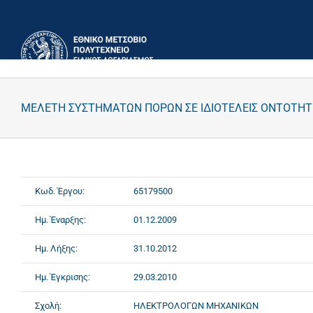
Μετάβαση
στο
περιεχόμενο
ΜΕΛΕΤΗ ΣΥΣΤΗΜΑΤΩΝ ΠΟΡΩΝ ΣΕ ΙΔΙΟΤΕΛΕΙΣ ΟΝΤΟΤΗ
Κωδ. Έργου:
65179500
Ημ. Έναρξης:
01.12.2009
Ημ. Λήξης:
31.10.2012
Ημ. Έγκρισης:
29.03.2010
Σχολή:
ΗΛΕΚΤΡΟΛΟΓΩΝ ΜΗΧΑΝΙΚΩΝ