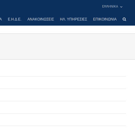
ΕΛΛΗΝΙΚΑ
Α
Ε.Η.Δ.Ε.
ΑΝΑΚΟΙΝΏΣΕΙΣ
ΗΛ. ΥΠΗΡΕΣΊΕΣ
ΕΠΙΚΟΙΝΩΝΊΑ