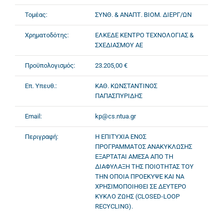
Τομέας:
ΣΥΝΘ. & ΑΝΑΠΤ. ΒΙΟΜ. ΔΙΕΡΓ/ΩΝ
Χρηματοδότης:
ΕΛΚΕΔΕ ΚΕΝΤΡΟ ΤΕΧΝΟΛΟΓΙΑΣ &
ΣΧΕΔΙΑΣΜΟΥ ΑΕ
Προϋπολογισμός:
23.205,00 €
Επ. Υπευθ.:
ΚΑΘ. ΚΩΝΣΤΑΝΤΙΝΟΣ
ΠΑΠΑΣΠΥΡΙΔΗΣ
Email:
kp@cs.ntua.gr
Περιγραφή:
Η ΕΠΙΤΥΧΙΑ ΕΝΟΣ
ΠΡΟΓΡΑΜΜΑΤΟΣ ΑΝΑΚΥΚΛΩΣΗΣ
ΕΞΑΡΤΑΤΑΙ ΑΜΕΣΑ ΑΠΟ ΤΗ
ΔΙΑΦΥΛΑΞΗ ΤΗΣ ΠΟΙΟΤΗΤΑΣ ΤΟΥ
ΤΗΝ ΟΠΟΙΑ ΠΡΟΕΚΥΨΕ ΚΑΙ ΝΑ
ΧΡΗΣΙΜΟΠΟΙΗΘΕΙ ΣΕ ΔΕΥΤΕΡΟ
ΚΥΚΛΟ ΖΩΗΣ (CLOSED-LOOP
RECYCLING).