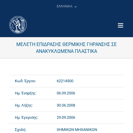
Μετάβαση
ΕΛΛΗΝΙΚΑ
στο
περιεχόμενο
ΜΕΛΕΤΗ ΕΠΙΔΡΑΣΗΣ ΘΕΡΜΙΚΗΣ ΓΗΡΑΝΣΗΣ ΣΕ
ΑΝΑΚΥΚΛΩΜΕΝΑ ΠΛΑΣΤΙΚΑ
Κωδ. Έργου:
62214500
Ημ. Έναρξης:
06.09.2006
Ημ. Λήξης:
30.06.2008
Ημ. Έγκρισης:
29.09.2006
Σχολή:
ΧΗΜΙΚΩΝ ΜΗΧΑΝΙΚΩΝ