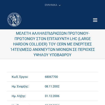
Μετάβαση
ΕΛΛΗΝΙΚΑ
στο
περιεχόμενο
ΜΕΛΕΤΗ ΑΛΛΗΛΕΠΙΔΡΑΣΕΩΝ ΠΡΩΤΟΝΙΟΥ-
ΠΡΩΤΟΝΙΟΥ ΣΤΟΝ ΕΠΙΤΑΧΥΝΤΗ LHC (LARGE
HARDON COLLIDER) TOY CERN ΜΕ ΕΝΕΡΓΕΙΕΣ
14ΤΕV,ΜΕΣΩ ΑΝΙΧΝΕΥΤΩΝ ΜΙΟΝΙΩΝ ΣΕ ΠΕΡΙΟΧΕΣ
ΥΨΗΛΟΥ ΥΠΟΒΑΘΡΟΥ
Κωδ. Έργου:
68067700
Ημ. Έναρξης:
08.11.2002
Ημ. Λήξης:
31.12.2006