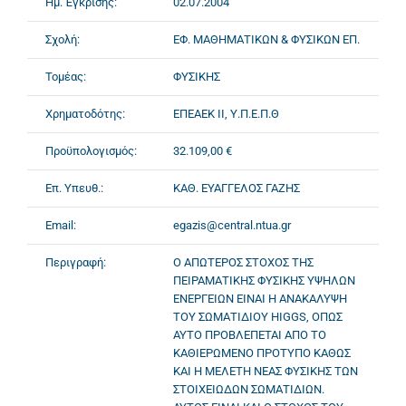
Ημ. Έγκρισης:
02.07.2004
Σχολή:
ΕΦ. ΜΑΘΗΜΑΤΙΚΩΝ & ΦΥΣΙΚΩΝ ΕΠ.
Τομέας:
ΦΥΣΙΚΗΣ
Χρηματοδότης:
ΕΠΕΑΕΚ II, Υ.Π.Ε.Π.Θ
Προϋπολογισμός:
32.109,00 €
Επ. Υπευθ.:
ΚΑΘ. ΕΥΑΓΓΕΛΟΣ ΓΑΖΗΣ
Email:
egazis@central.ntua.gr
Περιγραφή:
Ο ΑΠΩΤΕΡΟΣ ΣΤΟΧΟΣ ΤΗΣ
ΠΕΙΡΑΜΑΤΙΚΗΣ ΦΥΣΙΚΗΣ ΥΨΗΛΩΝ
ΕΝΕΡΓΕΙΩΝ ΕΙΝΑΙ Η ΑΝΑΚΑΛΥΨΗ
ΤΟΥ ΣΩΜΑΤΙΔΙΟΥ HIGGS, ΟΠΩΣ
ΑΥΤΟ ΠΡΟΒΛΕΠΕΤΑΙ ΑΠΟ ΤΟ
ΚΑΘΙΕΡΩΜΕΝΟ ΠΡΟΤΥΠΟ ΚΑΘΩΣ
ΚΑΙ Η ΜΕΛΕΤΗ ΝΕΑΣ ΦΥΣΙΚΗΣ ΤΩΝ
ΣΤΟΙΧΕΙΩΔΩΝ ΣΩΜΑΤΙΔΙΩΝ.