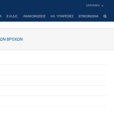
ΕΛΛΗΝΙΚΑ
Α
Ε.Η.Δ.Ε.
ΑΝΑΚΟΙΝΏΣΕΙΣ
ΗΛ. ΥΠΗΡΕΣΊΕΣ
ΕΠΙΚΟΙΝΩΝΊΑ
ΝΩΝ ΒΡΟΧΩΝ