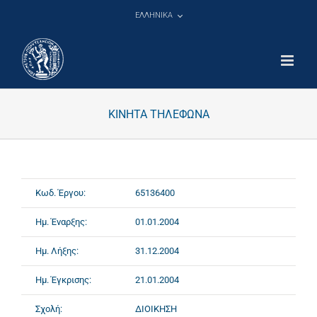
Μετάβαση
ΕΛΛΗΝΙΚΑ
στο
περιεχόμενο
ΚΙΝΗΤΑ ΤΗΛΕΦΩΝΑ
Κωδ. Έργου:
65136400
Ημ. Έναρξης:
01.01.2004
Ημ. Λήξης:
31.12.2004
Ημ. Έγκρισης:
21.01.2004
Σχολή:
ΔΙΟΙΚΗΣΗ