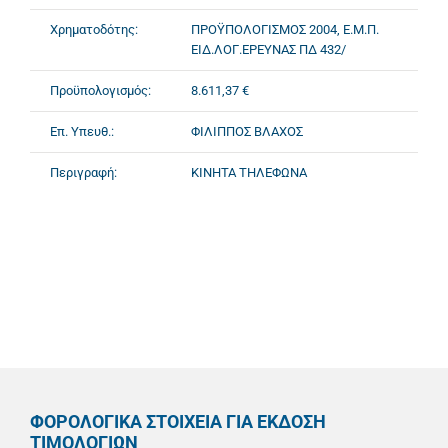
Χρηματοδότης:
ΠΡΟΫΠΟΛΟΓΙΣΜΟΣ 2004, Ε.Μ.Π.
ΕΙΔ.ΛΟΓ.ΕΡΕΥΝΑΣ ΠΔ 432/
Προϋπολογισμός:
8.611,37 €
Επ. Υπευθ.:
ΦΙΛΙΠΠΟΣ ΒΛΑΧΟΣ
Περιγραφή:
ΚΙΝΗΤΑ ΤΗΛΕΦΩΝΑ
ΦΟΡΟΛΟΓΙΚΑ ΣΤΟΙΧΕΙΑ ΓΙΑ ΕΚΔΟΣΗ
ΤΙΜΟΛΟΓΙΩΝ