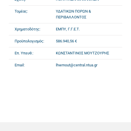
Τομέας:
ΥΔΑΤΙΚΩΝ ΠΟΡΩΝ &
ΠΕΡΙΒΑΛΛΟΝΤΟΣ
Χρηματοδότης:
ΕΜΠΥ, Γ.Γ.Ε.Τ.
Προϋπολογισμός:
586.940,56 €
Επ. Υπευθ.:
ΚΩΝΣΤΑΝΤΙΝΟΣ ΜΟΥΤΖΟΥΡΗΣ
Email:
lhwmout@central.ntua.gr