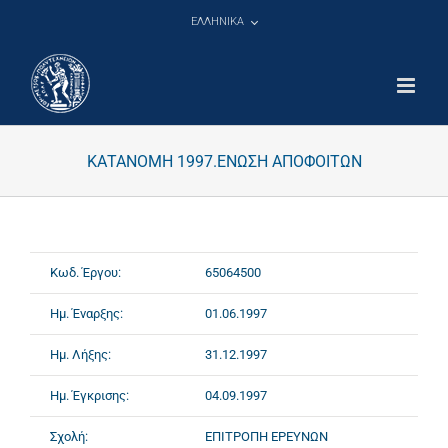
Μετάβαση
ΕΛΛΗΝΙΚΑ
στο
περιεχόμενο
ΚΑΤΑΝΟΜΗ 1997.ΕΝΩΣΗ ΑΠΟΦΟΙΤΩΝ
Κωδ. Έργου:
65064500
Ημ. Έναρξης:
01.06.1997
Ημ. Λήξης:
31.12.1997
Ημ. Έγκρισης:
04.09.1997
Σχολή:
ΕΠΙΤΡΟΠΗ ΕΡΕΥΝΩΝ