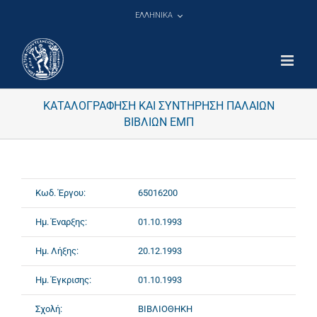
Μετάβαση
ΕΛΛΗΝΙΚΑ
στο
περιεχόμενο
ΚΑΤΑΛΟΓΡΑΦΗΣΗ ΚΑΙ ΣΥΝΤΗΡΗΣΗ ΠΑΛΑΙΩΝ
ΒΙΒΛΙΩΝ ΕΜΠ
Κωδ. Έργου:
65016200
Ημ. Έναρξης:
01.10.1993
Ημ. Λήξης:
20.12.1993
Ημ. Έγκρισης:
01.10.1993
Σχολή:
ΒΙΒΛΙΟΘΗΚΗ