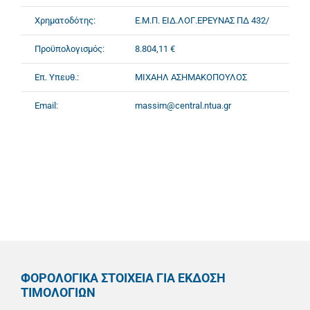
Χρηματοδότης:
Ε.Μ.Π. ΕΙΔ.ΛΟΓ.ΕΡΕΥΝΑΣ ΠΔ 432/
Προϋπολογισμός:
8.804,11 €
Επ. Υπευθ.:
ΜΙΧΑΗΛ ΑΣΗΜΑΚΟΠΟΥΛΟΣ
Email:
massim@central.ntua.gr
ΦΟΡΟΛΟΓΙΚΑ ΣΤΟΙΧΕΙΑ ΓΙΑ ΕΚΔΟΣΗ
ΤΙΜΟΛΟΓΙΩΝ