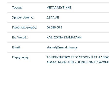
Τομέας:
ΜΕΤΑΛΛΕΥΤΙΚΗΣ
Χρηματοδότης:
ΔΕΠΑ ΑΕ
Προϋπολογισμός:
56.580,00 €
Επ. Υπευθ.:
ΚΑΘ. ΣΟΦΙΑ ΣΤΑΜΑΤΑΚΗ
Email:
stamat@metal.ntua.gr
Περιγραφή:
ΤΟ ΕΡΕΥΝΗΤΙΚΟ ΕΡΓΟ ΣΤΟΧΕΥΕΙ ΣΤΗ ΑΠΟ
ΑΣΦΑΛΕΙΑ ΚΑΙ ΤΗΝ ΥΓΙΕΙΝΗ ΤΩΝ ΕΡΓΑΖΟΜ