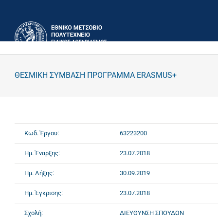
Μετάβαση
στο
περιεχόμενο
ΘΕΣΜΙΚΗ ΣΥΜΒΑΣΗ ΠΡΟΓΡΑΜΜΑ ERASMUS+
Κωδ. Έργου:
63223200
Ημ. Έναρξης:
23.07.2018
Ημ. Λήξης:
30.09.2019
Ημ. Έγκρισης:
23.07.2018
Σχολή:
ΔΙΕΥΘΥΝΣΗ ΣΠΟΥΔΩΝ