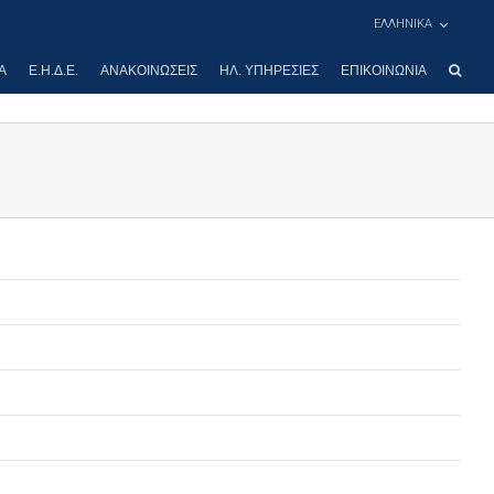
ΕΛΛΗΝΙΚΑ
Α
Ε.Η.Δ.Ε.
ΑΝΑΚΟΙΝΏΣΕΙΣ
ΗΛ. ΥΠΗΡΕΣΊΕΣ
ΕΠΙΚΟΙΝΩΝΊΑ