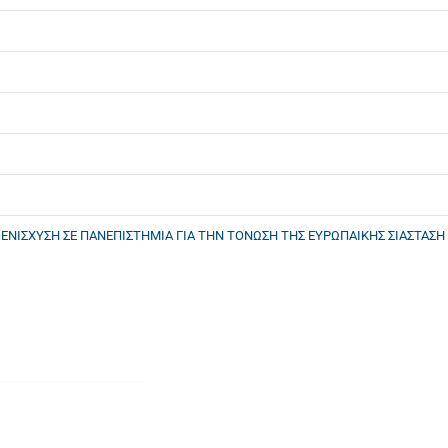
 ΕΝΙΣΧΥΣΗ ΣΕ ΠΑΝΕΠΙΣΤΗΜΙΑ ΓΙΑ ΤΗΝ ΤΟΝΩΣΗ ΤΗΣ ΕΥΡΩΠΑΙΚΗΣ ΣΙΑΣΤΑΣΗ