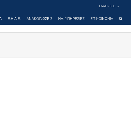
ΕΛΛΗΝΙΚΑ
Α
Ε.Η.Δ.Ε.
ΑΝΑΚΟΙΝΏΣΕΙΣ
ΗΛ. ΥΠΗΡΕΣΊΕΣ
ΕΠΙΚΟΙΝΩΝΊΑ