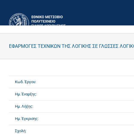
Μετάβαση
στο
περιεχόμενο
ΕΦΑΡΜΟΓΕΣ ΤΕΧΝΙΚΩΝ ΤΗΣ ΛΟΓΙΚΗΣ ΣΕ ΓΛΩΣΣΕΣ ΛΟΓ
Κωδ. Έργου:
Ημ. Έναρξης:
Ημ. Λήξης:
Ημ. Έγκρισης:
Σχολή: