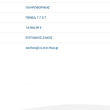
ΠΛΗΡΟΦΟΡΙΚΗΣ
ΠΕΝΕΔ, Γ.Γ.Ε.Τ.
14.966,99 €
ΕΥΣΤΑΘΙΟΣ ΖΑΧΟΣ
zachos@cs.ece.ntua.gr