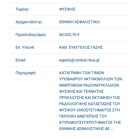
Τομέας:
ΦΥΣΙΚΗΣ
Χρηματοδότης:
ΕΘΝΙΚΗ ΑΣΦΑΛΙΣΤΙΚΗ
Προϋπολογισμός:
60.020,70 €
Επ. Υπευθ.:
ΚΑΘ. ΕΥΑΓΓΕΛΟΣ ΓΑΖΗΣ
Email:
egazis@central.ntua.gr
Περιγραφή:
ΚΑΤΑΓΡΑΦΗ ΤΩΝ ΤΙΜΩΝ
ΥΠΟΒΑΘΡΟΥ ΑΚΤΙΝΟΒΟΛΙΩΝ ΤΩΝ
ΜΑΚΡΟΒΙΩΝ ΡΑΔΙΟΝΟΥΚΛΙΔΙΩΝ
ΦΥΣΙΚΗΣ ΚΑΙ ΤΕΧΝΗΤΗΣ
ΠΡΟΕΛΕΥΣΗΣ ΚΑΙ ΕΚΤΙΜΗΣΗ ΤΗΣ
ΡΑΔΙΟΛΟΓΙΚΗΣ ΚΑΤΑΣΤΑΣΗΣ ΤΟΥ
ΦΥΣΙΚΟΥ ΟΙΚΟΣΥΣΤΗΜΑΤΟΣ ΣΤΗ
ΠΕΡΙΟΧΗ ΑΝΕΓΕΡΣΗΣ ΤΟΥ
ΚΤΙΡΙΑΚΟΥΣΥΓΚΡΟΤΗΜΑΤΟΣ ΤΗΣ
ΕΘΝΙΚΗΣ ΑΣΦΑΛΙΣΤΙΚΗΣ ΑΕ ...