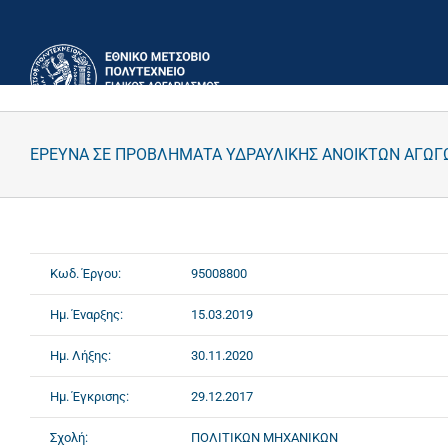
Μετάβαση
στο
περιεχόμενο
ΕΡΕΥΝΑ ΣΕ ΠΡΟΒΛΗΜΑΤΑ ΥΔΡΑΥΛΙΚΗΣ ΑΝΟΙΚΤΩΝ ΑΓΩΓ
Κωδ. Έργου:
95008800
Ημ. Έναρξης:
15.03.2019
Ημ. Λήξης:
30.11.2020
Ημ. Έγκρισης:
29.12.2017
Σχολή:
ΠΟΛΙΤΙΚΩΝ ΜΗΧΑΝΙΚΩΝ