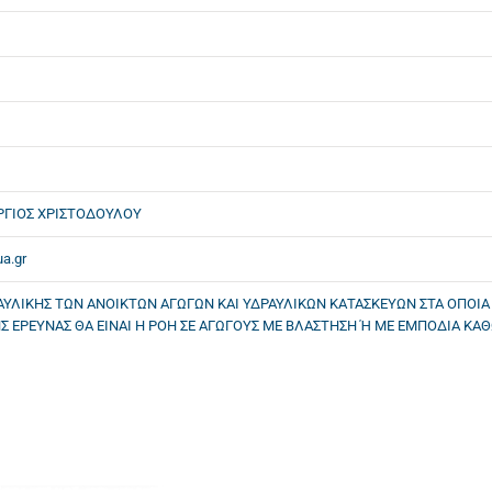
ΡΓΙΟΣ ΧΡΙΣΤΟΔΟΥΛΟΥ
ua.gr
ΑΥΛΙΚΗΣ ΤΩΝ ΑΝΟΙΚΤΩΝ ΑΓΩΓΩΝ ΚΑΙ ΥΔΡΑΥΛΙΚΩΝ ΚΑΤΑΣΚΕΥΩΝ ΣΤΑ ΟΠΟΙ
Σ ΕΡΕΥΝΑΣ ΘΑ ΕΙΝΑΙ Η ΡΟΗ ΣΕ ΑΓΩΓΟΥΣ ΜΕ ΒΛΑΣΤΗΣΗ Ή ΜΕ ΕΜΠΟΔΙΑ ΚΑΘΩΣ