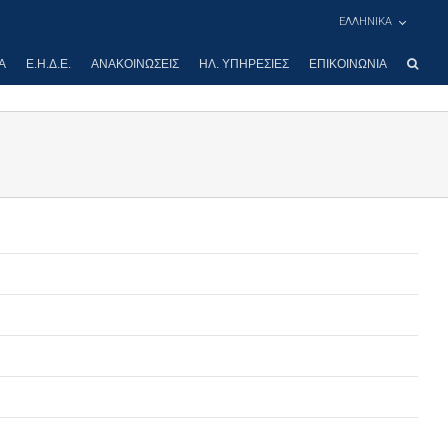
ΕΛΛΗΝΙΚΑ
Α
Ε.Η.Δ.Ε.
ΑΝΑΚΟΙΝΏΣΕΙΣ
ΗΛ. ΥΠΗΡΕΣΊΕΣ
ΕΠΙΚΟΙΝΩΝΊΑ