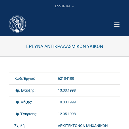
Μετάβαση
ΕΛΛΗΝΙΚΑ
στο
περιεχόμενο
ΕΡΕΥΝΑ ΑΝΤΙΚΡΑΔΑΣΜΙΚΩΝ ΥΛΙΚΩΝ
Κωδ. Έργου:
62104100
Ημ. Έναρξης:
13.03.1998
Ημ. Λήξης:
10.03.1999
Ημ. Έγκρισης:
12.05.1998
Σχολή:
ΑΡΧΙΤΕΚΤΟΝΩΝ ΜΗΧΑΝΙΚΩΝ