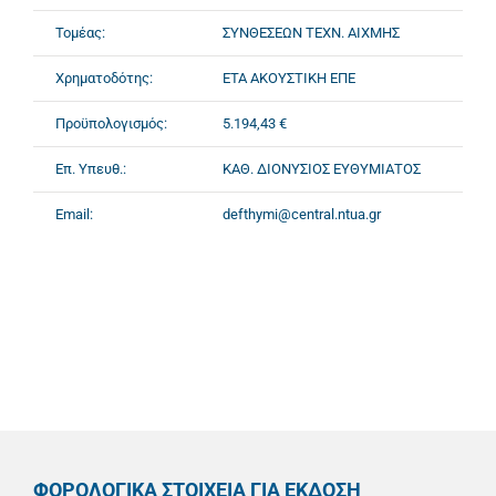
Τομέας:
ΣΥΝΘΕΣΕΩΝ ΤΕΧΝ. ΑΙΧΜΗΣ
Χρηματοδότης:
ΕΤΑ ΑΚΟΥΣΤΙΚΗ ΕΠΕ
Προϋπολογισμός:
5.194,43 €
Επ. Υπευθ.:
ΚΑΘ. ΔΙΟΝΥΣΙΟΣ ΕΥΘΥΜΙΑΤΟΣ
Email:
defthymi@central.ntua.gr
ΦΟΡΟΛΟΓΙΚΑ ΣΤΟΙΧΕΙΑ ΓΙΑ ΕΚΔΟΣΗ