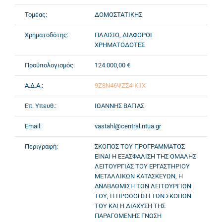
Τομέας:
ΔΟΜΟΣΤΑΤΙΚΗΣ
Χρηματοδότης:
ΠΛΑΙΣΙΟ, ΔΙΑΦΟΡΟΙ
ΧΡΗΜΑΤΟΔΟΤΕΣ
Προϋπολογισμός:
124.000,00 €
Α.Δ.Α.:
9Ζ8Ν46ΨΖΣ4-Κ1Χ
Επ. Υπευθ.:
ΙΩΑΝΝΗΣ ΒΑΓΙΑΣ
Email:
vastahl@central.ntua.gr
Περιγραφή:
ΣΚΟΠΟΣ ΤΟΥ ΠΡΟΓΡΑΜΜΑΤΟΣ
ΕΙΝΑΙ Η ΕΞΑΣΦΑΛΙΣΗ ΤΗΣ ΟΜΑΛΗΣ
ΛΕΙΤΟΥΡΓΙΑΣ ΤΟΥ ΕΡΓΑΣΤΗΡΙΟΥ
ΜΕΤΑΛΛΙΚΩΝ ΚΑΤΑΣΚΕΥΩΝ, Η
ΑΝΑΒΑΘΜΙΣΗ ΤΩΝ ΛΕΙΤΟΥΡΓΙΩΝ
ΤΟΥ, Η ΠΡΟΩΘΗΣΗ ΤΩΝ ΣΚΟΠΩΝ
ΤΟΥ ΚΑΙ Η ΔΙΑΧΥΣΗ ΤΗΣ
ΠΑΡΑΓΟΜΕΝΗΣ ΓΝΩΣΗ