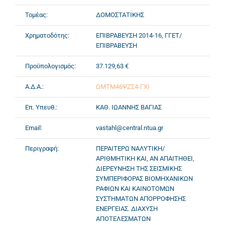
Τομέας:
ΔΟΜΟΣΤΑΤΙΚΗΣ
Χρηματοδότης:
ΕΠΙΒΡΑΒΕΥΣΗ 2014-16, ΓΓΕΤ/
ΕΠΙΒΡΑΒΕΥΣΗ
Προϋπολογισμός:
37.129,63 €
Α.Δ.Α.:
ΩΜΤΜ46ΨΖΣ4-ΓΧΙ
Επ. Υπευθ.:
ΚΑΘ. ΙΩΑΝΝΗΣ ΒΑΓΙΑΣ
Email:
vastahl@central.ntua.gr
Περιγραφή:
ΠΕΡΑΙΤΕΡΩ ΝΑΛΥΤΙΚΗ/
ΑΡΙΘΜΗΤΙΚΗ ΚΑΙ, ΑΝ ΑΠΑΙΤΗΘΕΙ,
ΔΙΕΡΕΥΝΗΣΗ ΤΗΣ ΣΕΙΣΜΙΚΗΣ
ΣΥΜΠΕΡΙΦΟΡΑΣ ΒΙΟΜΗΧΑΝΙΚΩΝ
ΡΑΦΙΩΝ ΚΑΙ ΚΑΙΝΟΤΟΜΩΝ
ΣΥΣΤΗΜΑΤΩΝ ΑΠΟΡΡΟΦΗΣΗΣ
ΕΝΕΡΓΕΙΑΣ. ΔΙΑΧΥΣΗ
ΑΠΟΤΕΛΕΣΜΑΤΩΝ