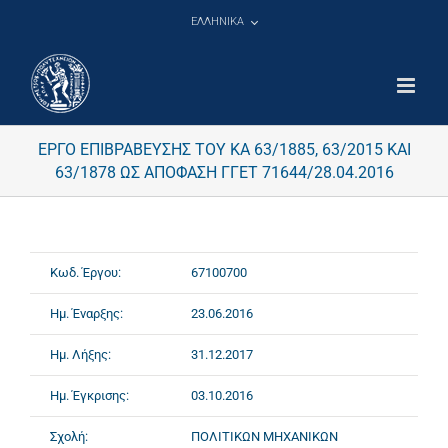
Μετάβαση
ΕΛΛΗΝΙΚΑ
στο
περιεχόμενο
ΕΡΓΟ ΕΠΙΒΡΑΒΕΥΣΗΣ ΤΟΥ ΚΑ 63/1885, 63/2015 ΚΑΙ
63/1878 ΩΣ ΑΠΟΦΑΣΗ ΓΓΕΤ 71644/28.04.2016
Κωδ. Έργου:
67100700
Ημ. Έναρξης:
23.06.2016
Ημ. Λήξης:
31.12.2017
Ημ. Έγκρισης:
03.10.2016
Σχολή:
ΠΟΛΙΤΙΚΩΝ ΜΗΧΑΝΙΚΩΝ