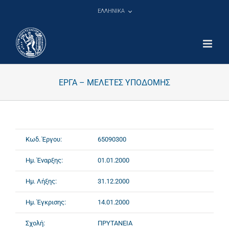
Μετάβαση
ΕΛΛΗΝΙΚΑ
στο
περιεχόμενο
ΕΡΓΑ – ΜΕΛΕΤΕΣ ΥΠΟΔΟΜΗΣ
Κωδ. Έργου:
65090300
Ημ. Έναρξης:
01.01.2000
Ημ. Λήξης:
31.12.2000
Ημ. Έγκρισης:
14.01.2000
Σχολή:
ΠΡΥΤΑΝΕΙΑ