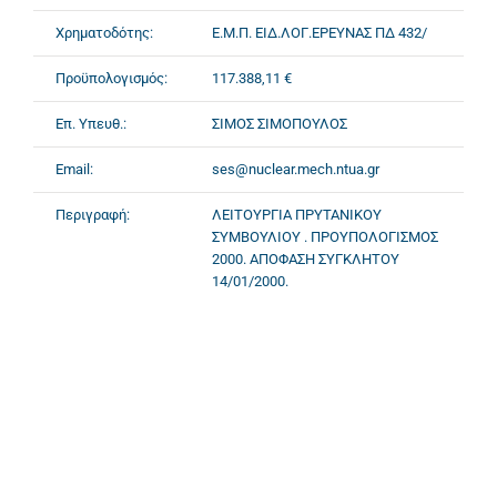
Χρηματοδότης:
Ε.Μ.Π. ΕΙΔ.ΛΟΓ.ΕΡΕΥΝΑΣ ΠΔ 432/
Προϋπολογισμός:
117.388,11 €
Επ. Υπευθ.:
ΣΙΜΟΣ ΣΙΜΟΠΟΥΛΟΣ
Email:
ses@nuclear.mech.ntua.gr
Περιγραφή:
ΛΕΙΤΟΥΡΓΙΑ ΠΡΥΤΑΝΙΚΟΥ
ΣΥΜΒΟΥΛΙΟΥ . ΠΡΟΥΠΟΛΟΓΙΣΜΟΣ
2000. ΑΠΟΦΑΣΗ ΣΥΓΚΛΗΤΟΥ
14/01/2000.