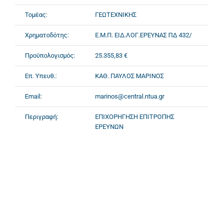
Τομέας:
ΓΕΩΤΕΧΝΙΚΗΣ
Χρηματοδότης:
Ε.Μ.Π. ΕΙΔ.ΛΟΓ.ΕΡΕΥΝΑΣ ΠΔ 432/
Προϋπολογισμός:
25.355,83 €
Επ. Υπευθ.:
ΚΑΘ. ΠΑΥΛΟΣ ΜΑΡΙΝΟΣ
Email:
marinos@central.ntua.gr
Περιγραφή:
ΕΠΙΧΟΡΗΓΗΣΗ ΕΠΙΤΡΟΠΗΣ
ΕΡΕΥΝΩΝ