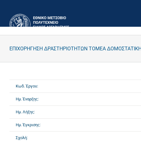
Μετάβαση
στο
περιεχόμενο
ΕΠΙΧΟΡΗΓΗΣΗ ΔΡΑΣΤΗΡΙΟΤΗΤΩΝ ΤΟΜΕΑ ΔΟΜΟΣΤΑΤΙΚ
Κωδ. Έργου:
Ημ. Έναρξης:
Ημ. Λήξης:
Ημ. Έγκρισης:
Σχολή: