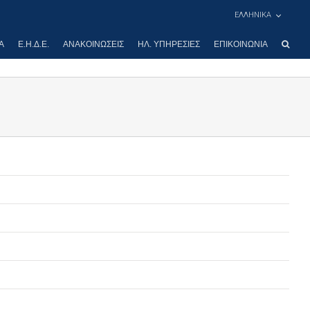
ΕΛΛΗΝΙΚΑ
Α
Ε.Η.Δ.Ε.
ΑΝΑΚΟΙΝΏΣΕΙΣ
ΗΛ. ΥΠΗΡΕΣΊΕΣ
ΕΠΙΚΟΙΝΩΝΊΑ