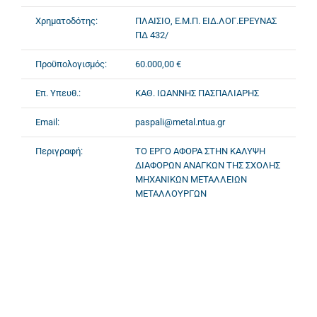
Χρηματοδότης:
ΠΛΑΙΣΙΟ, Ε.Μ.Π. ΕΙΔ.ΛΟΓ.ΕΡΕΥΝΑΣ
ΠΔ 432/
Προϋπολογισμός:
60.000,00 €
Επ. Υπευθ.:
ΚΑΘ. ΙΩΑΝΝΗΣ ΠΑΣΠΑΛΙΑΡΗΣ
Email:
paspali@metal.ntua.gr
Περιγραφή:
ΤΟ ΕΡΓΟ ΑΦΟΡΑ ΣΤΗΝ ΚΑΛΥΨΗ
ΔΙΑΦΟΡΩΝ ΑΝΑΓΚΩΝ ΤΗΣ ΣΧΟΛΗΣ
ΜΗΧΑΝΙΚΩΝ ΜΕΤΑΛΛΕΙΩΝ
ΜΕΤΑΛΛΟΥΡΓΩΝ