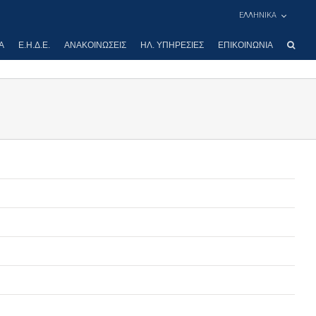
ΕΛΛΗΝΙΚΑ
Α
Ε.Η.Δ.Ε.
ΑΝΑΚΟΙΝΏΣΕΙΣ
ΗΛ. ΥΠΗΡΕΣΊΕΣ
ΕΠΙΚΟΙΝΩΝΊΑ