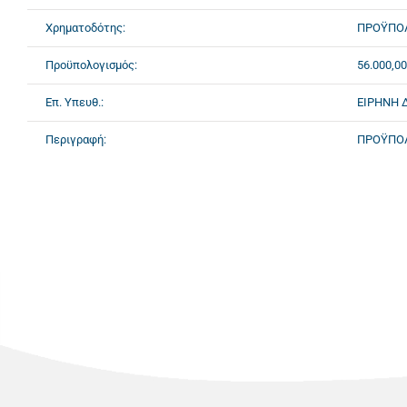
Χρηματοδότης:
ΠΡΟΫΠΟΛΟ
Προϋπολογισμός:
56.000,00
Επ. Υπευθ.:
ΕΙΡΗΝΗ 
Περιγραφή:
ΠΡΟΫΠΟΛ