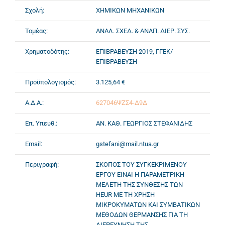
Σχολή:
ΧΗΜΙΚΩΝ ΜΗΧΑΝΙΚΩΝ
Τομέας:
ΑΝΑΛ. ΣΧΕΔ. & ΑΝΑΠ. ΔΙΕΡ. ΣΥΣ.
Χρηματοδότης:
ΕΠΙΒΡΑΒΕΥΣΗ 2019, ΓΓΕΚ/
ΕΠΙΒΡΑΒΕΥΣΗ
Προϋπολογισμός:
3.125,64 €
Α.Δ.Α.:
627046ΨΖΣ4-Δ9Δ
Επ. Υπευθ.:
ΑΝ. ΚΑΘ. ΓΕΩΡΓΙΟΣ ΣΤΕΦΑΝΙΔΗΣ
Email:
gstefani@mail.ntua.gr
Περιγραφή:
ΣΚΟΠΟΣ ΤΟΥ ΣΥΓΚΕΚΡΙΜΕΝΟΥ
ΕΡΓΟΥ ΕΙΝΑΙ Η ΠΑΡΑΜΕΤΡΙΚΗ
ΜΕΛΕΤΗ ΤΗΣ ΣΥΝΘΕΣΗΣ ΤΩΝ
HEUR ΜΕ ΤΗ ΧΡΗΣΗ
ΜΙΚΡΟΚΥΜΑΤΩΝ ΚΑΙ ΣΥΜΒΑΤΙΚΩΝ
ΜΕΘΟΔΩΝ ΘΕΡΜΑΝΣΗΣ ΓΙΑ ΤΗ
ΔΙΕΡΕΥΝΗΣΗ ΤΗΣ