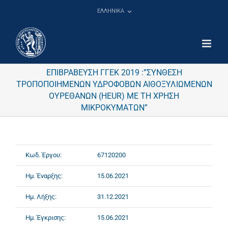
Μετάβαση
ΕΛΛΗΝΙΚΑ
στο
περιεχόμενο
ΕΠΙΒΡΑΒΕΥΣΗ ΓΓΕK 2019 :”ΣΥΝΘΕΣΗ
ΤΡΟΠΟΠΟΙΗΜΕΝΩΝ ΥΔΡΟΦΟΒΩΝ ΑΙΘΟΞΥΛΙΩΜΕΝΩΝ
ΟΥΡΕΘΑΝΩΝ (HEUR) ΜΕ ΤΗ ΧΡΗΣΗ
ΜΙΚΡΟΚΥΜΑΤΩΝ”
Κωδ. Έργου:
67120200
Ημ. Έναρξης:
15.06.2021
Ημ. Λήξης:
31.12.2021
Ημ. Έγκρισης:
15.06.2021