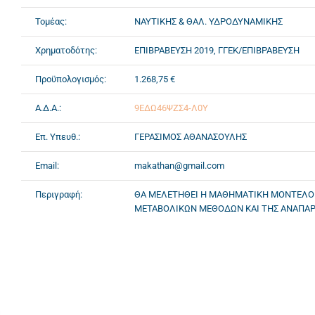
Τομέας:
ΝΑΥΤΙΚΗΣ & ΘΑΛ. ΥΔΡΟΔΥΝΑΜΙΚΗΣ
Χρηματοδότης:
ΕΠΙΒΡΑΒΕΥΣΗ 2019, ΓΓΕΚ/ΕΠΙΒΡΑΒΕΥΣΗ
Προϋπολογισμός:
1.268,75 €
Α.Δ.Α.:
9ΕΔΩ46ΨΖΣ4-Λ0Υ
Επ. Υπευθ.:
ΓΕΡΑΣΙΜΟΣ ΑΘΑΝΑΣΟΥΛΗΣ
Email:
makathan@gmail.com
Περιγραφή:
ΘΑ ΜΕΛΕΤΗΘΕΙ Η ΜΑΘΗΜΑΤΙΚΗ ΜΟΝΤΕΛΟΠΟ
ΜΕΤΑΒΟΛΙΚΩΝ ΜΕΘΟΔΩΝ ΚΑΙ ΤΗΣ ΑΝΑΠΑΡΑ