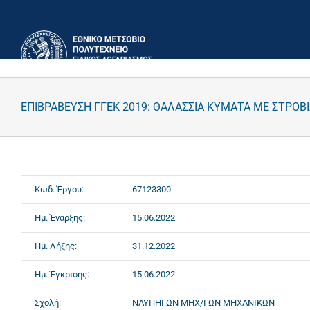
Μετάβαση
στο
περιεχόμενο
ΕΠΙΒΡΑΒΕΥΣΗ ΓΓΕΚ 2019: ΘΑΛΑΣΣΙΑ ΚΥΜΑΤΑ ΜΕ ΣΤΡΟΒ
Κωδ. Έργου:
67123300
Ημ. Έναρξης:
15.06.2022
Ημ. Λήξης:
31.12.2022
Ημ. Έγκρισης:
15.06.2022
Σχολή:
ΝΑΥΠΗΓΩΝ ΜΗΧ/ΓΩΝ ΜΗΧΑΝΙΚΩΝ