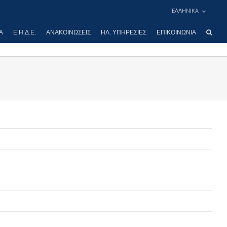
ΕΛΛΗΝΙΚΑ
Α
Ε.Η.Δ.Ε.
ΑΝΑΚΟΙΝΏΣΕΙΣ
ΗΛ. ΥΠΗΡΕΣΊΕΣ
ΕΠΙΚΟΙΝΩΝΊΑ