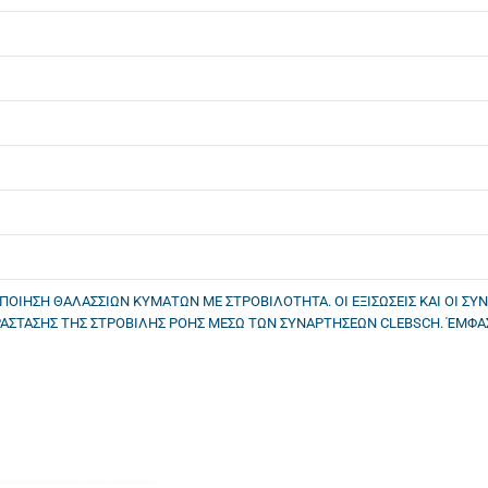
ΙΗΣΗ ΘΑΛΑΣΣΙΩΝ ΚΥΜΑΤΩΝ ΜΕ ΣΤΡΟΒΙΛΟΤΗΤΑ. ΟΙ ΕΞΙΣΩΣΕΙΣ ΚΑΙ ΟΙ ΣΥ
ΣΤΑΣΗΣ ΤΗΣ ΣΤΡΟΒΙΛΗΣ ΡΟΗΣ ΜΕΣΩ ΤΩΝ ΣΥΝΑΡΤΗΣΕΩΝ CLEBSCH. ΈΜΦΑΣ