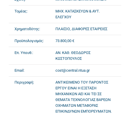
Τομέας:
ΜΗΧ. ΚΑΤΑΣΚΕΥΩΝ & ΑΥΤ.
ΕΛΕΓΧΟΥ
Χρηματοδότης:
ΠΛΑΙΣΙΟ, ΔΙΑΦΟΡΕΣ ΕΤΑΙΡΕΙΕΣ
Προϋπολογισμός:
73.800,00 €
Επ. Υπευθ.:
ΑΝ. ΚΑΘ. ΘΕΟΔΩΡΟΣ
ΚΩΣΤΟΠΟΥΛΟΣ
Email:
cost@central.ntua.gr
Περιγραφή:
ΑΝΤΙΚΕΙΜΕΝΟ ΤΟΥ ΠΑΡΟΝΤΟΣ
ΕΡΓΟΥ ΕΙΝΑΙ Η ΕΞΕΤΑΣΗ
ΜΗΧΑΝΙΚΩΝ ΑΕΙ ΚΑΙ ΤΕΙ ΣΕ
ΘΕΜΑΤΑ ΤΕΧΝΟΛΟΓΙΑΣ ΒΑΡΕΩΝ
ΟΧΗΜΑΤΩΝ ΜΕΤΑΦΟΡΑΣ
ΕΠΙΚΙΝΔΥΝΩΝ ΕΜΠΟΡΕΥΜΑΤΩΝ.