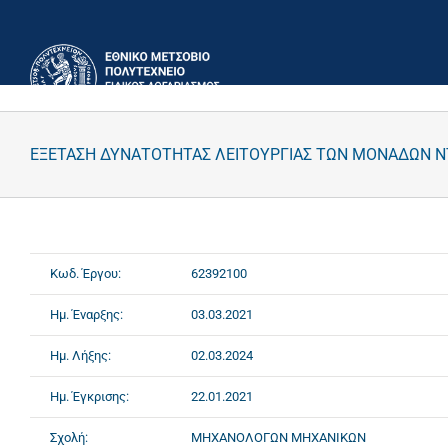
Μετάβαση
στο
περιεχόμενο
ΕΞΕΤΑΣΗ ΔΥΝΑΤΟΤΗΤΑΣ ΛΕΙΤΟΥΡΓΙΑΣ ΤΩΝ ΜΟΝΑΔΩΝ Ν
Κωδ. Έργου:
62392100
Ημ. Έναρξης:
03.03.2021
Ημ. Λήξης:
02.03.2024
Ημ. Έγκρισης:
22.01.2021
Σχολή:
ΜΗΧΑΝΟΛΟΓΩΝ ΜΗΧΑΝΙΚΩΝ