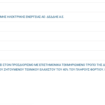
ΜΗΣ ΗΛΕΚΤΡΙΚΗΣ ΕΝΕΡΓΕΙΑΣ ΑΕ- ΔΕΔΔΗΕ Α.Ε.
Ι ΣΤΟΝ ΠΡΟΣΔΙΟΡΙΣΜΟ ΜΕ ΕΠΙΣΤΗΜΟΝΙΚΑ ΤΕΚΜΗΡΙΩΜΕΝΟ ΤΡΟΠΟ ΤΗΣ ΔΥ
ΤΟΥ ΖΗΤΟΥΜΕΝΟΥ ΤΕΧΝΙΚΟΥ ΕΛΑΧΙΣΤΟΥ ΤΟΥ 40% ΤΟΥ ΠΛΗΡΟΥΣ ΦΟΡΤΙΟΥ. 