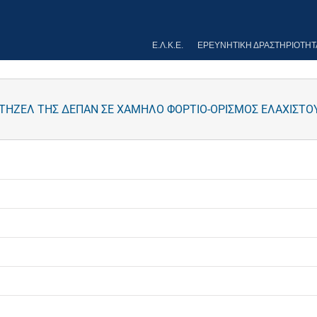
Ε.Λ.Κ.Ε.
ΕΡΕΥΝΗΤΙΚΉ ΔΡΑΣΤΗΡΙΌΤΗΤ
ΤΗΖΕΛ ΤΗΣ ΔΕΠΑΝ ΣΕ ΧΑΜΗΛΟ ΦΟΡΤΙΟ-ΟΡΙΣΜΟΣ ΕΛΑΧΙΣΤΟ