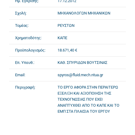
Ημ. Έγκρισης:
17.12.2012
Σχολή:
ΜΗΧΑΝΟΛΟΓΩΝ ΜΗΧΑΝΙΚΩΝ
Τομέας:
ΡΕΥΣΤΩΝ
Χρηματοδότης:
ΚΑΠΕ
Προϋπολογισμός:
18.671,40 €
Επ. Υπευθ.:
ΚΑΘ. ΣΠΥΡΙΔΩΝ ΒΟΥΤΣΙΝΑΣ
Email:
spyros@fluid.mech.ntua.gr
Περιγραφή:
ΤΟ ΕΡΓΟ ΑΦΟΡΑ ΣΤΗΝ ΠΕΡΑΙΤΕΡΩ
ΕΞΕΛΙΞΗ ΚΑΙ ΑΞΙΟΠΟΙΗΣΗ ΤΗΣ
ΤΕΧΝΟΓΝΩΣΙΑΣ ΠΟΥ ΕΧΕΙ
ΑΝΑΠΤΥΧΘΕΙ ΑΠΟ ΤΟ ΚΑΠΕ ΚΑΙ ΤΟ
ΕΜΠ ΣΤΑ ΠΛΑΙΣΙΑ ΤΟΥ ΕΡΓΟΥ