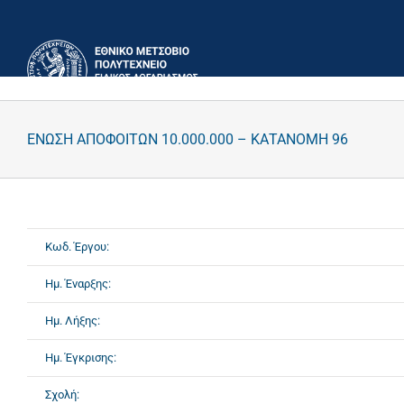
Μετάβαση
στο
περιεχόμενο
ΕΝΩΣΗ ΑΠΟΦΟΙΤΩΝ 10.000.000 – ΚΑΤΑΝΟΜΗ 96
Κωδ. Έργου:
Ημ. Έναρξης:
Ημ. Λήξης:
Ημ. Έγκρισης:
Σχολή: