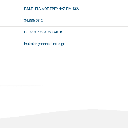
Ε.Μ.Π. ΕΙΔ.ΛΟΓ.ΕΡΕΥΝΑΣ ΠΔ 432/
34.336,03 €
ΘΕΟΔΩΡΟΣ ΛΟΥΚΑΚΗΣ
loukakis@central.ntua.gr