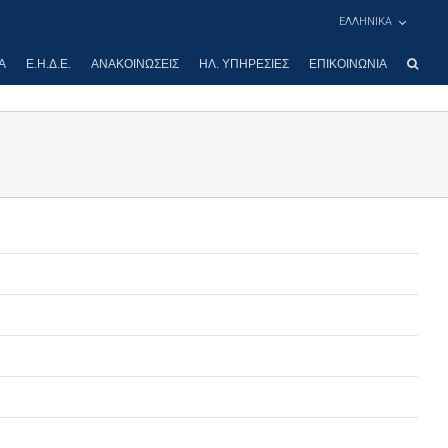
ΕΛΛΗΝΙΚΑ
Α
Ε.Η.Δ.Ε.
ΑΝΑΚΟΙΝΏΣΕΙΣ
ΗΛ. ΥΠΗΡΕΣΊΕΣ
ΕΠΙΚΟΙΝΩΝΊΑ