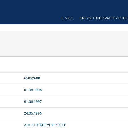
Ε.Λ.Κ.Ε.
ΕΡΕΥΝΗΤΙΚΉ ΔΡΑΣΤΗΡΙΌΤΗΤ
65052600
01.06.1996
01.06.1997
24.06.1996
ΔΙΟΙΚΗΤΙΚΕΣ ΥΠΗΡΕΣΙΕΣ