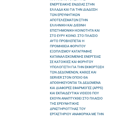
ΕΝΕΡΓΕΙΑΚΗΣ ΕΝΔΕΙΑΣ ΣΤΗΝ
ΕΛΛΑΔΑ ΚΑΙ ΓΙΑ ΤΗΝ ΔΙΑΔΟΣΗ
ΤΩΝ ΕΡΕΥΝΗΤΙΚΩΝ
ΑΠΟΤΕΛΕΣΜΑΤΩΝ ΣΤΗΝ
ΕΛΛΗΝΙΚΗ ΚΑΙ ΔΙΕΘΝΗ
ΕΠΙΣΤΗΜΟΝΙΚΗ ΚΟΙΝΟΤΗΤΑ ΚΑΙ
ΣΤΟ ΕΥΡΥ ΚΟΙΝΟ. ΣΤΟ ΠΛΑΙΣΙΟ
ΑΥΤΟ ΠΡΟΒΛΕΠΕΤΑΙ Η
ΠΡΟΜΗΘΕΙΑ ΦΟΡΗΤΟΥ
ΕΞΟΠΛΙΣΜΟΥ ΚΑΤΑΓΡΑΦΗΣ
ΚΑΤΑΝΑΛΙΣΚΟΜΕΝΗΣ ΕΝΕΡΓΕΙΑΣ
ΣΕ ΚΑΤΟΙΚΙΕΣ ΚΑΙ ΦΟΡΗΤΟΥ
ΥΠΟΛΟΓΙΣΤΗ ΓΙΑ ΤΗΝ ΕΚΦΟΡΤΩΣΗ
ΤΩΝ ΔΕΔΟΜΕΝΩΝ, ΚΑΘΩΣ ΚΑΙ
SERVER ΣΤΟΝ ΟΠΟΙΟ ΘΑ
ΑΠΟΘΗΚΕΥΟΝΤΑΙ ΤΑ ΔΕΔΟΜΕΝΑ
ΚΑΙ ΔΙΑΦΟΡΕΣ ΕΦΑΡΜΟΓΕΣ (APPS)
ΚΑΙ ΕΚΠΑΙΔΕΥΤΙΚΑ VIDEOS ΠΟΥ
ΕΧΟΥΝ ΑΝΑΠΤΥΧΘΕΙ ΣΤΟ ΠΛΑΙΣΙΟ
ΤΗΣ ΕΡΕΥΝΗΤΙΚΗΣ
ΔΡΑΣΤΗΡΙΟΤΤΗΑΣ ΤΟΥ
ΕΡΓΑΣΤΗΡΙΟΥ ΑΝΑΦΟΡΙΚΑ ΜΕ ΤΗΝ