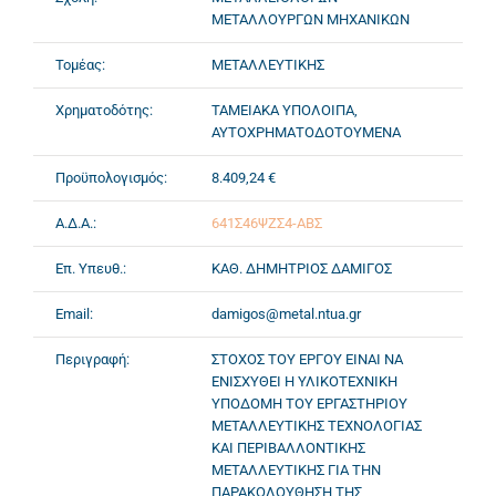
ΜΕΤΑΛΛΟΥΡΓΩΝ ΜΗΧΑΝΙΚΩΝ
Τομέας:
ΜΕΤΑΛΛΕΥΤΙΚΗΣ
Χρηματοδότης:
ΤΑΜΕΙΑΚΑ ΥΠΟΛΟΙΠΑ,
ΑΥΤΟΧΡΗΜΑΤΟΔΟΤΟΥΜΕΝΑ
Προϋπολογισμός:
8.409,24 €
Α.Δ.Α.:
641Σ46ΨΖΣ4-ΑΒΣ
Επ. Υπευθ.:
ΚΑΘ. ΔΗΜΗΤΡΙΟΣ ΔΑΜΙΓΟΣ
Email:
damigos@metal.ntua.gr
Περιγραφή:
ΣΤΟΧΟΣ ΤΟΥ ΕΡΓΟΥ ΕΙΝΑΙ ΝΑ
ΕΝΙΣΧΥΘΕΙ Η ΥΛΙΚΟΤΕΧΝΙΚΗ
ΥΠΟΔΟΜΗ ΤΟΥ ΕΡΓΑΣΤΗΡΙΟΥ
ΜΕΤΑΛΛΕΥΤΙΚΗΣ ΤΕΧΝΟΛΟΓΙΑΣ
ΚΑΙ ΠΕΡΙΒΑΛΛΟΝΤΙΚΗΣ
ΜΕΤΑΛΛΕΥΤΙΚΗΣ ΓΙΑ ΤΗΝ
ΠΑΡΑΚΟΛΟΥΘΗΣΗ ΤΗΣ