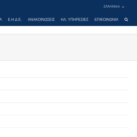
ΕΛΛΗΝΙΚΑ
Α
Ε.Η.Δ.Ε.
ΑΝΑΚΟΙΝΏΣΕΙΣ
ΗΛ. ΥΠΗΡΕΣΊΕΣ
ΕΠΙΚΟΙΝΩΝΊΑ