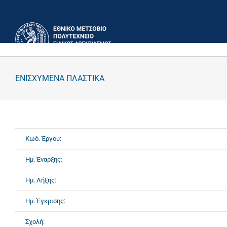
Μετάβαση
στο
περιεχόμενο
ΕΝΙΣΧΥΜΕΝΑ ΠΛΑΣΤΙΚΑ
Κωδ. Έργου:
Ημ. Έναρξης:
Ημ. Λήξης:
Ημ. Έγκρισης:
Σχολή: