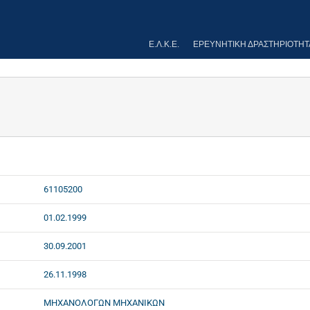
Ε.Λ.Κ.Ε.
ΕΡΕΥΝΗΤΙΚΉ ΔΡΑΣΤΗΡΙΌΤΗΤ
61105200
01.02.1999
30.09.2001
26.11.1998
ΜΗΧΑΝΟΛΟΓΩΝ ΜΗΧΑΝΙΚΩΝ