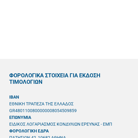
ΦΟΡΟΛΟΓΙΚΑ ΣΤΟΙΧΕΙΑ ΓΙΑ ΕΚΔΟΣΗ
ΤΙΜΟΛΟΓΙΩΝ
IBAN
ΕΘΝΙΚΗ ΤΡΑΠΕΖΑ ΤΗΣ ΕΛΛΑΔΟΣ
GR4801100800000008054509859
ΕΠΩΝΥΜΙΑ
ΕΙΔΙΚΟΣ ΛΟΓΑΡΙΑΣΜΟΣ ΚΟΝΔΥΛΙΩΝ ΕΡΕΥΝΑΣ - ΕΜΠ
ΦΟΡΟΛΟΓΙΚΗ ΕΔΡΑ
ΠΑΤΗΣΙΩΝ 42, 10682 ΑΘΗΝΑ