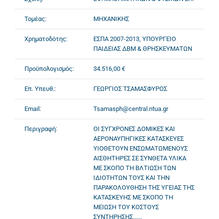
Τομέας:
ΜΗΧΑΝΙΚΗΣ
Χρηματοδότης:
ΕΣΠΑ 2007-2013, ΥΠΟΥΡΓΕΙΟ
ΠΑΙΔΕΙΑΣ ΔΒΜ & ΘΡΗΣΚΕΥΜΑΤΩΝ
Προϋπολογισμός:
34.516,00 €
Επ. Υπευθ.:
ΓΕΩΡΓΙΟΣ ΤΣΑΜΑΣΦΥΡΟΣ
Email:
Tsamasph@central.ntua.gr
Περιγραφή:
ΟΙ ΣΥΓΧΡΟΝΕΣ ΔΟΜΙΚΕΣ ΚΑΙ
ΑΕΡΟΝΑΥΠΗΓΙΚΕΣ ΚΑΤΑΣΚΕΥΕΣ
ΥΙΟΘΕΤΟΥΝ ΕΝΣΩΜΑΤΩΜΕΝΟΥΣ
ΑΙΣΘΗΤΗΡΕΣ ΣΕ ΣΥΝΘΕΤΑ ΥΛΙΚΑ
ΜΕ ΣΚΟΠΟ ΤΗ ΒΛΤΙΩΣΗ ΤΩΝ
ΙΔΙΟΤΗΤΩΝ ΤΟΥΣ ΚΑΙ ΤΗΝ
ΠΑΡΑΚΟΛΟΥΘΗΣΗ ΤΗΣ ΥΓΕΙΑΣ ΤΗΣ
ΚΑΤΑΣΚΕΥΗΣ ΜΕ ΣΚΟΠΟ ΤΗ
ΜΕΙΩΣΗ ΤΟΥ ΚΟΣΤΟΥΣ
ΣΥΝΤΗΡΗΣΗΣ......