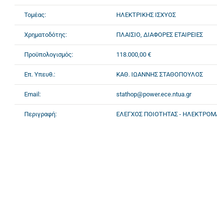
Τομέας:
ΗΛΕΚΤΡΙΚΗΣ ΙΣΧΥΟΣ
Χρηματοδότης:
ΠΛΑΙΣΙΟ, ΔΙΑΦΟΡΕΣ ΕΤΑΙΡΕΙΕΣ
Προϋπολογισμός:
118.000,00 €
Επ. Υπευθ.:
ΚΑΘ. ΙΩΑΝΝΗΣ ΣΤΑΘΟΠΟΥΛΟΣ
Email:
stathop@power.ece.ntua.gr
Περιγραφή:
ΕΛΕΓΧΟΣ ΠΟΙΟΤΗΤΑΣ - ΗΛΕΚΤΡΟΜ