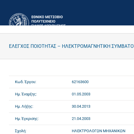
Μετάβαση
στο
περιεχόμενο
ΕΛΕΓΧΟΣ ΠΟΙΟΤΗΤΑΣ – ΗΛΕΚΤΡΟΜΑΓΝΗΤΙΚΗ ΣΥΜΒΑΤΟΤ
Κωδ. Έργου:
62163600
Ημ. Έναρξης:
01.05.2003
Ημ. Λήξης:
30.04.2013
Ημ. Έγκρισης:
21.04.2003
Σχολή:
ΗΛΕΚΤΡΟΛΟΓΩΝ ΜΗΧΑΝΙΚΩΝ