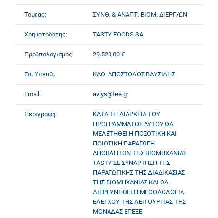
Τομέας:
ΣΥΝΘ. & ΑΝΑΠΤ. ΒΙΟΜ. ΔΙΕΡΓ/ΩΝ
Χρηματοδότης:
TASTY FOODS SA
Προϋπολογισμός:
29.520,00 €
Επ. Υπευθ.:
ΚΑΘ. ΑΠΟΣΤΟΛΟΣ ΒΛΥΣΙΔΗΣ
Email:
avlys@tee.gr
Περιγραφή:
ΚΑΤΑ ΤΗ ΔΙΑΡΚΕΙΑ ΤΟΥ
ΠΡΟΓΡΑΜΜΑΤΟΣ ΑΥΤΟΥ ΘΑ
ΜΕΛΕΤΗΘΕΙ Η ΠΟΣΟΤΙΚΗ ΚΑΙ
ΠΟΙΟΤΙΚΗ ΠΑΡΑΓΩΓΗ
ΑΠΟΒΛΗΤΩΝ ΤΗΣ ΒΙΟΜΗΧΑΝΙΑΣ
TASTY ΣΕ ΣΥΝΑΡΤΗΣΗ ΤΗΣ
ΠΑΡΑΓΩΓΙΚΗΣ ΤΗΣ ΔΙΑΔΙΚΑΣΙΑΣ
ΤΗΣ ΒΙΟΜΗΧΑΝΙΑΣ ΚΑΙ ΘΑ
ΔΙΕΡΕΥΝΗΘΕΙ Η ΜΕΘΟΔΟΛΟΓΙΑ
ΕΛΕΓΧΟΥ ΤΗΣ ΛΕΙΤΟΥΡΓΙΑΣ ΤΗΣ
ΜΟΝΑΔΑΣ ΕΠΕΞΕ