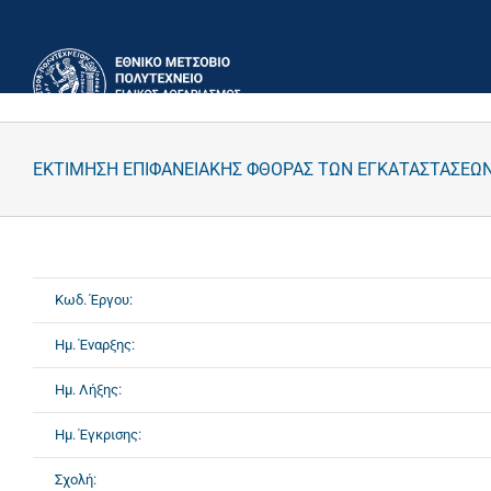
Μετάβαση
στο
περιεχόμενο
ΕΚΤΙΜΗΣΗ ΕΠΙΦΑΝΕΙΑΚΗΣ ΦΘΟΡΑΣ ΤΩΝ ΕΓΚΑΤΑΣΤΑΣΕΩΝ
Κωδ. Έργου:
Ημ. Έναρξης:
Ημ. Λήξης:
Ημ. Έγκρισης:
Σχολή: