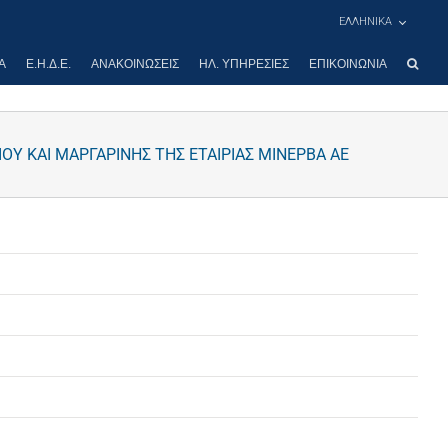
ΕΛΛΗΝΙΚΑ
Α
Ε.Η.Δ.Ε.
ΑΝΑΚΟΙΝΏΣΕΙΣ
ΗΛ. ΥΠΗΡΕΣΊΕΣ
ΕΠΙΚΟΙΝΩΝΊΑ
Υ ΚΑΙ ΜΑΡΓΑΡΙΝΗΣ ΤΗΣ ΕΤΑΙΡΙΑΣ ΜΙΝΕΡΒΑ ΑΕ