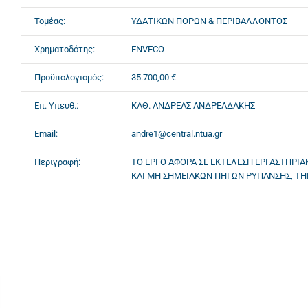
Τομέας:
ΥΔΑΤΙΚΩΝ ΠΟΡΩΝ & ΠΕΡΙΒΑΛΛΟΝΤΟΣ
Χρηματοδότης:
ENVECO
Προϋπολογισμός:
35.700,00 €
Επ. Υπευθ.:
ΚΑΘ. ΑΝΔΡΕΑΣ ΑΝΔΡΕΑΔΑΚΗΣ
Email:
andre1@central.ntua.gr
Περιγραφή:
ΤΟ ΕΡΓΟ ΑΦΟΡΑ ΣΕ ΕΚΤΕΛΕΣΗ ΕΡΓΑΣΤΗΡΙ
ΚΑΙ ΜΗ ΣΗΜΕΙΑΚΩΝ ΠΗΓΩΝ ΡΥΠΑΝΣΗΣ, ΤΗΝ