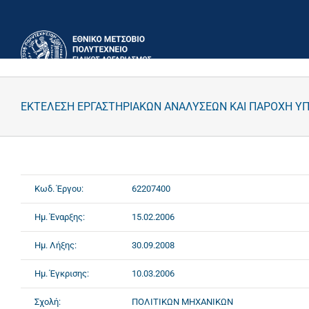
Μετάβαση
στο
περιεχόμενο
ΕΚΤΕΛΕΣΗ ΕΡΓΑΣΤΗΡΙΑΚΩΝ ΑΝΑΛΥΣΕΩΝ ΚΑΙ ΠΑΡΟΧΗ ΥΠ
Κωδ. Έργου:
62207400
Ημ. Έναρξης:
15.02.2006
Ημ. Λήξης:
30.09.2008
Ημ. Έγκρισης:
10.03.2006
Σχολή:
ΠΟΛΙΤΙΚΩΝ ΜΗΧΑΝΙΚΩΝ