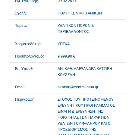
Ημ. Έγκρισης:
09.02.2011
Σχολή:
ΠΟΛΙΤΙΚΩΝ ΜΗΧΑΝΙΚΩΝ
Τομέας:
ΥΔΑΤΙΚΩΝ ΠΟΡΩΝ &
ΠΕΡΙΒΑΛΛΟΝΤΟΣ
Χρηματοδότης:
ΥΠΕΚΑ
Προϋπολογισμός:
9.999,90 €
Επ. Υπευθ.:
ΑΝ. ΚΑΘ. ΑΛΕΞΑΝΔΡΑ ΚΑΤΣΙΡΗ-
ΚΟΥΖΕΛΗ
Email:
akatsiri@central.ntua.gr
Περιγραφή:
ΣΤΟΧΟΣ ΤΟΥ ΠΡΟΤΕΙΝΟΜΕΝΟΥ
ΕΡΕΥΝΗΤΙΚΟΥ ΠΡΟΓΡΑΜΜΑΤΟΣ
ΕΙΝΑΙ Η ΔΙΕΡΕΥΝΗΣΗ ΤΗΣ
ΠΟΙΟΤΗΤΑΣ ΤΩΝ ΠΑΡΑΚΤΙΩΝ
ΥΔΑΤΩΝ ΤΟΥ ΦΑΛΗΡΟΥ ΚΑΙ Ο
ΠΡΟΣΔΙΟΡΙΣΜΟΣ ΤΗΣ