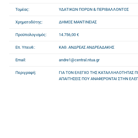
Τομέας:
ΥΔΑΤΙΚΩΝ ΠΟΡΩΝ & ΠΕΡΙΒΑΛΛΟΝΤΟΣ
Χρηματοδότης:
ΔΗΜΟΣ ΜΑΝΤΙΝΕΙΑΣ
Προϋπολογισμός:
14.756,00 €
Επ. Υπευθ.:
ΚΑΘ. ΑΝΔΡΕΑΣ ΑΝΔΡΕΑΔΑΚΗΣ
Email:
andre1@central.ntua.gr
Περιγραφή:
ΓΙΑ ΤΟΝ ΕΛΕΓΧΟ ΤΗΣ ΚΑΤΑΛΛΗΛΟΤΗΤΑΣ Π
ΑΠΑΙΤΗΣΕΙΣ ΠΟΥ ΑΝΑΦΕΡΟΝΤΑΙ ΣΤΗΝ ΕΛ