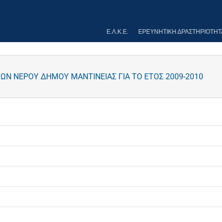
Ε.Λ.Κ.Ε.
ΕΡΕΥΝΗΤΙΚΉ ΔΡΑΣΤΗΡΙΌΤΗΤ
Ν ΝΕΡΟΥ ΔΗΜΟΥ ΜΑΝΤΙΝΕΙΑΣ ΓΙΑ ΤΟ ΕΤΟΣ 2009-2010