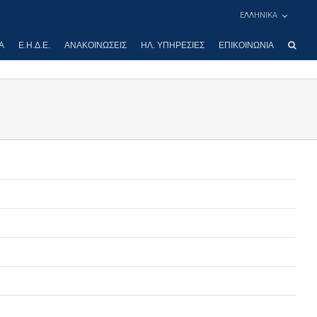
ΕΛΛΗΝΙΚΑ
Α
Ε.Η.Δ.Ε.
ΑΝΑΚΟΙΝΏΣΕΙΣ
ΗΛ. ΥΠΗΡΕΣΊΕΣ
ΕΠΙΚΟΙΝΩΝΊΑ