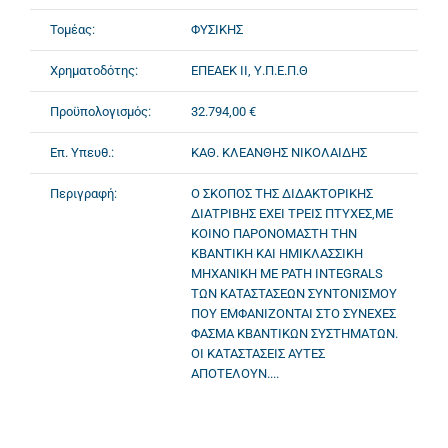
Τομέας:
ΦΥΣΙΚΗΣ
Χρηματοδότης:
ΕΠΕΑΕΚ II, Υ.Π.Ε.Π.Θ
Προϋπολογισμός:
32.794,00 €
Επ. Υπευθ.:
ΚΑΘ. ΚΛΕΑΝΘΗΣ ΝΙΚΟΛΑΙΔΗΣ
Περιγραφή:
Ο ΣΚΟΠΟΣ ΤΗΣ ΔΙΔΑΚΤΟΡΙΚΗΣ
ΔΙΑΤΡΙΒΗΣ ΕΧΕΙ ΤΡΕΙΣ ΠΤΥΧΕΣ,ΜΕ
ΚΟΙΝΟ ΠΑΡΟΝΟΜΑΣΤΗ ΤΗΝ
ΚΒΑΝΤΙΚΗ ΚΑΙ ΗΜΙΚΛΑΣΣΙΚΗ
ΜΗΧΑΝΙΚΗ ΜΕ PATH INTEGRALS
ΤΩΝ ΚΑΤΑΣΤΑΣΕΩΝ ΣΥΝΤΟΝΙΣΜΟΥ
ΠΟΥ ΕΜΦΑΝΙΖΟΝΤΑΙ ΣΤΟ ΣΥΝΕΧΕΣ
ΦΑΣΜΑ ΚΒΑΝΤΙΚΩΝ ΣΥΣΤΗΜΑΤΩΝ.
ΟΙ ΚΑΤΑΣΤΑΣΕΙΣ ΑΥΤΕΣ
ΑΠΟΤΕΛΟΥΝ....