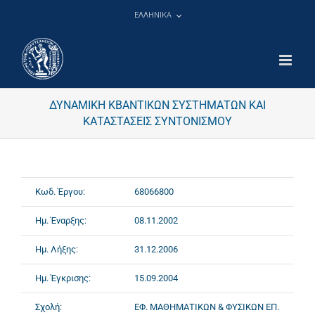
Μετάβαση
ΕΛΛΗΝΙΚΑ
στο
περιεχόμενο
ΔΥΝΑΜΙΚΗ ΚΒΑΝΤΙΚΩΝ ΣΥΣΤΗΜΑΤΩΝ ΚΑΙ
ΚΑΤΑΣΤΑΣΕΙΣ ΣΥΝΤΟΝΙΣΜΟΥ
Κωδ. Έργου:
68066800
Ημ. Έναρξης:
08.11.2002
Ημ. Λήξης:
31.12.2006
Ημ. Έγκρισης:
15.09.2004
Σχολή:
ΕΦ. ΜΑΘΗΜΑΤΙΚΩΝ & ΦΥΣΙΚΩΝ ΕΠ.