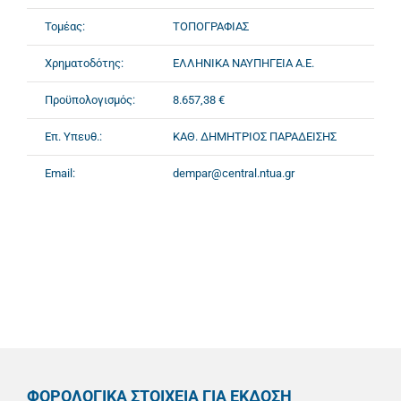
Τομέας:
ΤΟΠΟΓΡΑΦΙΑΣ
Χρηματοδότης:
ΕΛΛΗΝΙΚΑ ΝΑΥΠΗΓΕΙΑ Α.Ε.
Προϋπολογισμός:
8.657,38 €
Επ. Υπευθ.:
ΚΑΘ. ΔΗΜΗΤΡΙΟΣ ΠΑΡΑΔΕΙΣΗΣ
Email:
dempar@central.ntua.gr
ΦΟΡΟΛΟΓΙΚΑ ΣΤΟΙΧΕΙΑ ΓΙΑ ΕΚΔΟΣΗ