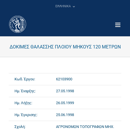
Μετάβαση
ΕΛΛΗΝΙΚΑ
στο
περιεχόμενο
ΔΟΚΙΜΕΣ ΘΑΛΑΣΣΗΣ ΠΛΟΙΟΥ ΜΗΚΟΥΣ 120 ΜΕΤΡΩΝ
Κωδ. Έργου:
62103900
Ημ. Έναρξης:
27.05.1998
Ημ. Λήξης:
26.05.1999
Ημ. Έγκρισης:
25.06.1998
Σχολή:
ΑΓΡΟΝΟΜΩΝ ΤΟΠΟΓΡΑΦΩΝ ΜΗΧ.