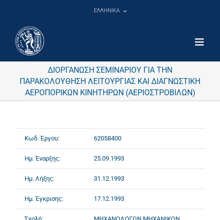
Μετάβαση
ΕΛΛΗΝΙΚΑ
στο
περιεχόμενο
ΔΙΟΡΓΑΝΩΣΗ ΣΕΜΙΝΑΡΙΟΥ ΓΙΑ ΤΗΝ
ΠΑΡΑΚΟΛΟΥΘΗΣΗ ΛΕΙΤΟΥΡΓΙΑΣ ΚΑΙ ΔΙΑΓΝΩΣΤΙΚΗ
ΑΕΡΟΠΟΡΙΚΩΝ ΚΙΝΗΤΗΡΩΝ (ΑΕΡΙΟΣΤΡΟΒΙΛΩΝ)
Κωδ. Έργου:
62058400
Ημ. Έναρξης:
25.09.1993
Ημ. Λήξης:
31.12.1993
Ημ. Έγκρισης:
17.12.1993
Σχολή:
ΜΗΧΑΝΟΛΟΓΩΝ ΜΗΧΑΝΙΚΩΝ