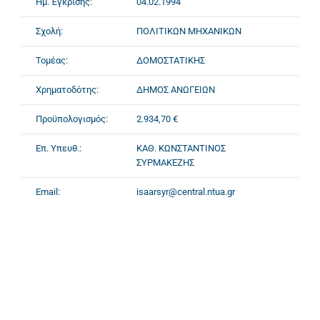
Ημ. Έγκρισης:
04.02.1994
Σχολή:
ΠΟΛΙΤΙΚΩΝ ΜΗΧΑΝΙΚΩΝ
Τομέας:
ΔΟΜΟΣΤΑΤΙΚΗΣ
Χρηματοδότης:
ΔΗΜΟΣ ΑΝΩΓΕΙΩΝ
Προϋπολογισμός:
2.934,70 €
Επ. Υπευθ.:
ΚΑΘ. ΚΩΝΣΤΑΝΤΙΝΟΣ
ΣΥΡΜΑΚΕΖΗΣ
Email:
isaarsyr@central.ntua.gr