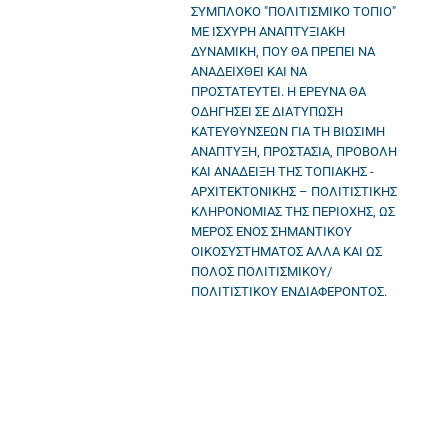
ΣΥΜΠΛΟΚΟ ″ΠΟΛΙΤΙΣΜΙΚΟ ΤΟΠΙΟ″
ΜΕ ΙΣΧΥΡΗ ΑΝΑΠΤΥΞΙΑΚΗ
ΔΥΝΑΜΙΚΗ, ΠΟΥ ΘΑ ΠΡΕΠΕΙ ΝΑ
ΑΝΑΔΕΙΧΘΕΙ ΚΑΙ ΝΑ
ΠΡΟΣΤΑΤΕΥΤΕΙ. Η ΕΡΕΥΝΑ ΘΑ
ΟΔΗΓΗΣΕΙ ΣΕ ΔΙΑΤΥΠΩΣΗ
ΚΑΤΕΥΘΥΝΣΕΩΝ ΓΙΑ ΤΗ ΒΙΩΣΙΜΗ
ΑΝΑΠΤΥΞΗ, ΠΡΟΣΤΑΣΙΑ, ΠΡΟΒΟΛΗ
ΚΑΙ ΑΝΑΔΕΙΞΗ ΤΗΣ ΤΟΠΙΑΚΗΣ -
ΑΡΧΙΤΕΚΤΟΝΙΚΗΣ – ΠΟΛΙΤΙΣΤΙΚΗΣ
ΚΛΗΡΟΝΟΜΙΑΣ ΤΗΣ ΠΕΡΙΟΧΗΣ, ΩΣ
ΜΕΡΟΣ ΕΝΟΣ ΣΗΜΑΝΤΙΚΟΥ
ΟΙΚΟΣΥΣΤΗΜΑΤΟΣ ΑΛΛΑ ΚΑΙ ΩΣ
ΠΟΛΟΣ ΠΟΛΙΤΙΣΜΙΚΟΥ/
ΠΟΛΙΤΙΣΤΙΚΟΥ ΕΝΔΙΑΦΕΡΟΝΤΟΣ.