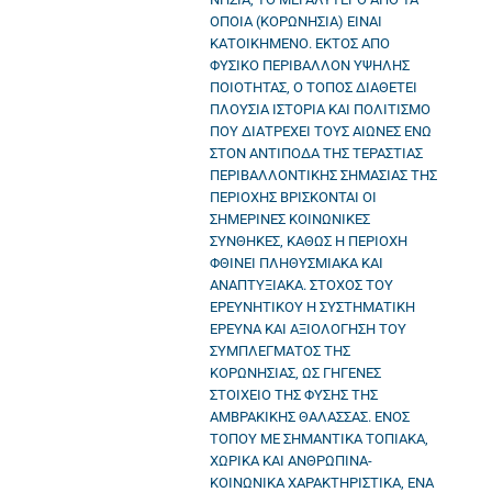
ΟΠΟΙΑ (ΚΟΡΩΝΗΣΙΑ) ΕΙΝΑΙ
ΚΑΤΟΙΚΗΜΕΝΟ. ΕΚΤΟΣ ΑΠΟ
ΦΥΣΙΚΟ ΠΕΡΙΒΑΛΛΟΝ ΥΨΗΛΗΣ
ΠΟΙΟΤΗΤΑΣ, Ο ΤΟΠΟΣ ΔΙΑΘΕΤΕΙ
ΠΛΟΥΣΙΑ ΙΣΤΟΡΙΑ ΚΑΙ ΠΟΛΙΤΙΣΜΟ
ΠΟΥ ΔΙΑΤΡΕΧΕΙ ΤΟΥΣ ΑΙΩΝΕΣ ΕΝΩ
ΣΤΟΝ ΑΝΤΙΠΟΔΑ ΤΗΣ ΤΕΡΑΣΤΙΑΣ
ΠΕΡΙΒΑΛΛΟΝΤΙΚΗΣ ΣΗΜΑΣΙΑΣ ΤΗΣ
ΠΕΡΙΟΧΗΣ ΒΡΙΣΚΟΝΤΑΙ ΟΙ
ΣΗΜΕΡΙΝΕΣ ΚΟΙΝΩΝΙΚΕΣ
ΣΥΝΘΗΚΕΣ, ΚΑΘΩΣ Η ΠΕΡΙΟΧΗ
ΦΘΙΝΕΙ ΠΛΗΘΥΣΜΙΑΚΑ ΚΑΙ
ΑΝΑΠΤΥΞΙΑΚΑ. ΣΤΟΧΟΣ ΤΟΥ
ΕΡΕΥΝΗΤΙΚΟΥ Η ΣΥΣΤΗΜΑΤΙΚΗ
ΕΡΕΥΝΑ ΚΑΙ ΑΞΙΟΛΟΓΗΣΗ ΤΟΥ
ΣΥΜΠΛΕΓΜΑΤΟΣ ΤΗΣ
ΚΟΡΩΝΗΣΙΑΣ, ΩΣ ΓΗΓΕΝΕΣ
ΣΤΟΙΧΕΙΟ ΤΗΣ ΦΥΣΗΣ ΤΗΣ
ΑΜΒΡΑΚΙΚΗΣ ΘΑΛΑΣΣΑΣ. ΕΝΟΣ
ΤΟΠΟΥ ΜΕ ΣΗΜΑΝΤΙΚΑ ΤΟΠΙΑΚΑ,
ΧΩΡΙΚΑ ΚΑΙ ΑΝΘΡΩΠΙΝΑ-
ΚΟΙΝΩΝΙΚΑ ΧΑΡΑΚΤΗΡΙΣΤΙΚΑ, ΕΝΑ