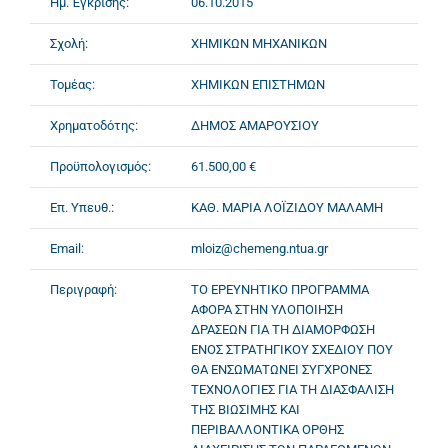
Ημ. Έγκρισης:
06.10.2015
Σχολή:
ΧΗΜΙΚΩΝ ΜΗΧΑΝΙΚΩΝ
Τομέας:
ΧΗΜΙΚΩΝ ΕΠΙΣΤΗΜΩΝ
Χρηματοδότης:
ΔΗΜΟΣ ΑΜΑΡΟΥΣΙΟΥ
Προϋπολογισμός:
61.500,00 €
Επ. Υπευθ.:
ΚΑΘ. ΜΑΡΙΑ ΛΟΪΖΙΔΟΥ ΜΑΛΑΜΗ
Email:
mloiz@chemeng.ntua.gr
Περιγραφή:
ΤΟ ΕΡΕΥΝΗΤΙΚΟ ΠΡΟΓΡΑΜΜΑ
ΑΦΟΡΑ ΣΤΗΝ ΥΛΟΠΟΙΗΣΗ
ΔΡΑΣΕΩΝ ΓΙΑ ΤΗ ΔΙΑΜΟΡΦΩΣΗ
ΕΝΟΣ ΣΤΡΑΤΗΓΙΚΟΥ ΣΧΕΔΙΟΥ ΠΟΥ
ΘΑ ΕΝΣΩΜΑΤΩΝΕΙ ΣΥΓΧΡΟΝΕΣ
ΤΕΧΝΟΛΟΓΙΕΣ ΓΙΑ ΤΗ ΔΙΑΣΦΑΛΙΣΗ
ΤΗΣ ΒΙΩΣΙΜΗΣ ΚΑΙ
ΠΕΡΙΒΑΛΛΟΝΤΙΚΑ ΟΡΘΗΣ