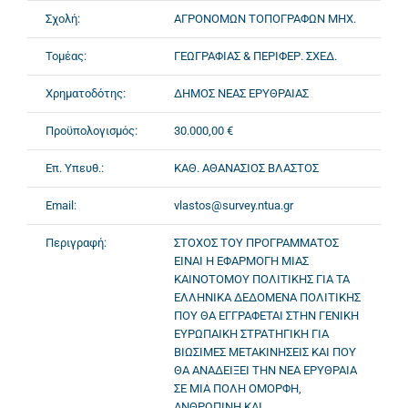
Σχολή:
ΑΓΡΟΝΟΜΩΝ ΤΟΠΟΓΡΑΦΩΝ ΜΗΧ.
Τομέας:
ΓΕΩΓΡΑΦΙΑΣ & ΠΕΡΙΦΕΡ. ΣΧΕΔ.
Χρηματοδότης:
ΔΗΜΟΣ ΝΕΑΣ ΕΡΥΘΡΑΙΑΣ
Προϋπολογισμός:
30.000,00 €
Επ. Υπευθ.:
ΚΑΘ. ΑΘΑΝΑΣΙΟΣ ΒΛΑΣΤΟΣ
Email:
vlastos@survey.ntua.gr
Περιγραφή:
ΣΤΟΧΟΣ ΤΟΥ ΠΡΟΓΡΑΜΜΑΤΟΣ
ΕΙΝΑΙ Η ΕΦΑΡΜΟΓΗ ΜΙΑΣ
ΚΑΙΝΟΤΟΜΟΥ ΠΟΛΙΤΙΚΗΣ ΓΙΑ ΤΑ
ΕΛΛΗΝΙΚΑ ΔΕΔΟΜΕΝΑ ΠΟΛΙΤΙΚΗΣ
ΠΟΥ ΘΑ ΕΓΓΡΑΦΕΤΑΙ ΣΤΗΝ ΓΕΝΙΚΗ
ΕΥΡΩΠΑΙΚΗ ΣΤΡΑΤΗΓΙΚΗ ΓΙΑ
ΒΙΩΣΙΜΕΣ ΜΕΤΑΚΙΝΗΣΕΙΣ ΚΑΙ ΠΟΥ
ΘΑ ΑΝΑΔΕΙΞΕΙ ΤΗΝ ΝΕΑ ΕΡΥΘΡΑΙΑ
ΣΕ ΜΙΑ ΠΟΛΗ ΟΜΟΡΦΗ,
ΑΝΘΡΩΠΙΝΗ ΚΑΙ...