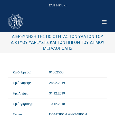
Μετάβαση
ΕΛΛΗΝΙΚΑ
στο
περιεχόμενο
ΔΙΕΡΕΥΝΗΣΗ ΤΗΣ ΠΟΙΟΤΗΤΑΣ ΤΩΝ ΥΔΑΤΩΝ ΤΟΥ
ΔΙΚΤΥΟΥ ΥΔΡΕΥΣΗΣ ΚΑΙ ΤΩΝ ΠΗΓΩΝ ΤΟΥ ΔΗΜΟΥ
ΜΕΓΑΛΟΠΟΛΗΣ
Κωδ. Έργου:
91002500
Ημ. Έναρξης:
28.02.2019
Ημ. Λήξης:
31.12.2019
Ημ. Έγκρισης:
10.12.2018
Σχολή:
ΠΟΛΙΤΙΚΩΝ ΜΗΧΑΝΙΚΩΝ