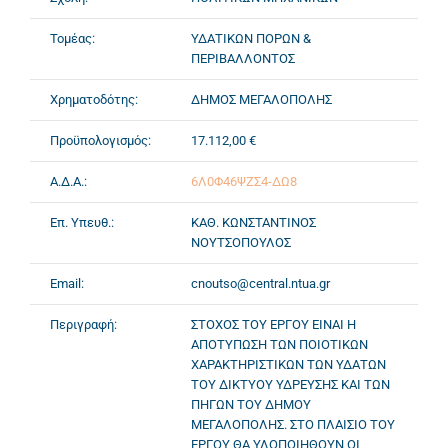
Τομέας:
ΥΔΑΤΙΚΩΝ ΠΟΡΩΝ &
ΠΕΡΙΒΑΛΛΟΝΤΟΣ
Χρηματοδότης:
ΔΗΜΟΣ ΜΕΓΑΛΟΠΟΛΗΣ
Προϋπολογισμός:
17.112,00 €
Α.Δ.Α.:
6Λ0Φ46ΨΖΣ4-ΔΩ8
Επ. Υπευθ.:
ΚΑΘ. ΚΩΝΣΤΑΝΤΙΝΟΣ
ΝΟΥΤΣΟΠΟΥΛΟΣ
Email:
cnoutso@central.ntua.gr
Περιγραφή:
ΣΤΟΧΟΣ ΤΟΥ ΕΡΓΟΥ ΕΙΝΑΙ Η
ΑΠΟΤΥΠΩΣΗ ΤΩΝ ΠΟΙΟΤΙΚΩΝ
ΧΑΡΑΚΤΗΡΙΣΤΙΚΩΝ ΤΩΝ ΥΔΑΤΩΝ
ΤΟΥ ΔΙΚΤΥΟΥ ΥΔΡΕΥΣΗΣ ΚΑΙ ΤΩΝ
ΠΗΓΩΝ ΤΟΥ ΔΗΜΟΥ
ΜΕΓΑΛΟΠΟΛΗΣ. ΣΤΟ ΠΛΑΙΣΙΟ ΤΟΥ
ΕΡΓΟΥ ΘΑ ΥΛΟΠΟΙΗΘΟΥΝ ΟΙ