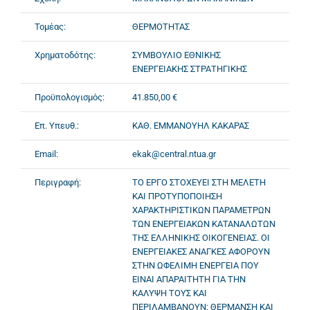
Τομέας:
ΘΕΡΜΟΤΗΤΑΣ
Χρηματοδότης:
ΣΥΜΒΟΥΛΙΟ ΕΘΝΙΚΗΣ
ΕΝΕΡΓΕΙΑΚΗΣ ΣΤΡΑΤΗΓΙΚΗΣ
Προϋπολογισμός:
41.850,00 €
Επ. Υπευθ.:
ΚΑΘ. ΕΜΜΑΝΟΥΗΛ ΚΑΚΑΡΑΣ
Email:
ekak@central.ntua.gr
Περιγραφή:
ΤΟ ΕΡΓΟ ΣΤΟΧΕΥΕΙ ΣΤΗ ΜΕΛΕΤΗ
ΚΑΙ ΠΡΟΤΥΠΟΠΟΙΗΣΗ
ΧΑΡΑΚΤΗΡΙΣΤΙΚΩΝ ΠΑΡΑΜΕΤΡΩΝ
ΤΩΝ ΕΝΕΡΓΕΙΑΚΩΝ ΚΑΤΑΝΑΛΩΤΩΝ
ΤΗΣ ΕΛΛΗΝΙΚΗΣ ΟΙΚΟΓΕΝΕΙΑΣ. ΟΙ
ΕΝΕΡΓΕΙΑΚΕΣ ΑΝΑΓΚΕΣ ΑΦΟΡΟΥΝ
ΣΤΗΝ ΩΦΕΛΙΜΗ ΕΝΕΡΓΕΙΑ ΠΟΥ
ΕΙΝΑΙ ΑΠΑΡΑΙΤΗΤΗ ΓΙΑ ΤΗΝ
ΚΑΛΥΨΗ ΤΟΥΣ ΚΑΙ
ΠΕΡΙΛΑΜΒΑΝΟΥΝ: ΘΕΡΜΑΝΣΗ ΚΑΙ