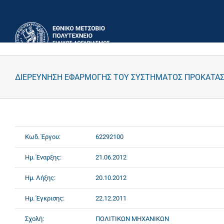
Μετάβαση
στο
περιεχόμενο
ΔΙΕΡΕΥΝΗΣΗ ΕΦΑΡΜΟΓΗΣ ΤΟΥ ΣΥΣΤΗΜΑΤΟΣ ΠΡΟΚΑΤΑΣΚΕ
Κωδ. Έργου:
62292100
Ημ. Έναρξης:
21.06.2012
Ημ. Λήξης:
20.10.2012
Ημ. Έγκρισης:
22.12.2011
Σχολή:
ΠΟΛΙΤΙΚΩΝ ΜΗΧΑΝΙΚΩΝ