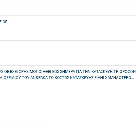
Σ ΟΕ
 ΟΕ ΕΧΕΙ ΧΡΗΣΙΜΟΠΟΙΗΘΕΙ ΕΩΣ ΣΗΜΕΡΑ ΓΙΑ ΤΗΝ ΚΑΤΑΣΚΕΥΗ ΤΡΙΩΡΟΦΩΝ 
ΙΟΞΕΙΔΙΟΥ ΤΟΥ ΑΝΘΡΑΚΑ,ΤΟ ΚΟΣΤΟΣ ΚΑΤΑΣΚΕΥΗΣ ΕΙΑΝΙ ΧΑΜΗΛΟΤΕΡΟ...