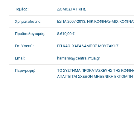
Τομέας:
ΔΟΜΟΣΤΑΤΙΚΗΣ
Χρηματοδότης:
ΕΣΠΑ 2007-2013, ΝΙΚ.ΚΟΦΙΝΑΣ-ΜΙΧ.ΚΟΦΙΝΑ
Προϋπολογισμός:
8.610,00 €
Επ. Υπευθ.:
ΕΠ.ΚΑΘ. ΧΑΡΑΛΑΜΠΟΣ ΜΟΥΖΑΚΗΣ
Email:
harrismo@central.ntua.gr
Περιγραφή:
ΤΟ ΣΥΣΤΗΜΑ ΠΡΟΚΑΤΑΣΚΕΥΗΣ ΤΗΣ ΚΟΦΙΝΑΣ
ΑΠΑΙΤΕΙΤΑΙ ΣΧΕΔΟΝ ΜΗΔΕΝΙΚΗ ΕΚΠΟΜΠΗ Δ