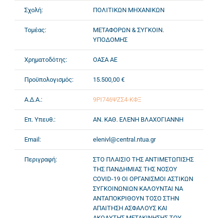
Σχολή:
ΠΟΛΙΤΙΚΩΝ ΜΗΧΑΝΙΚΩΝ
Τομέας:
ΜΕΤΑΦΟΡΩΝ & ΣΥΓΚΟΙΝ.
ΥΠΟΔΟΜΗΣ
Χρηματοδότης:
ΟΑΣΑ ΑΕ
Προϋπολογισμός:
15.500,00 €
Α.Δ.Α.:
9ΡΙ746ΨΖΣ4-ΚΦΞ
Επ. Υπευθ.:
ΑΝ. ΚΑΘ. ΕΛΕΝΗ ΒΛΑΧΟΓΙΑΝΝΗ
Email:
elenivl@central.ntua.gr
Περιγραφή:
ΣΤΟ ΠΛΑΙΣΙΟ ΤΗΣ ΑΝΤΙΜΕΤΩΠΙΣΗΣ
ΤΗΣ ΠΑΝΔΗΜΙΑΣ ΤΗΣ ΝΟΣΟΥ
COVID-19 OI ΟΡΓΑΝΙΣΜΟΙ ΑΣΤΙΚΩΝ
ΣΥΓΚΟΙΝΩΝΙΩΝ ΚΑΛΟΥΝΤΑΙ ΝΑ
ΑΝΤΑΠΟΚΡΙΘΟΥΝ ΤΟΣΟ ΣΤΗΝ
ΑΠΑΙΤΗΣΗ ΑΣΦΑΛΟΥΣ ΚΑΙ
ΑΚΩΛΥΤΗΣ ΜΕΤΑΚΙΝΗΣΗΣ ΤΟΥ